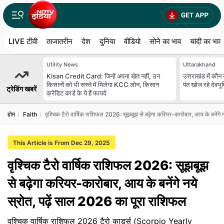
LIVE टीवी
ताजातरीन
देश
दुनिया
वीडियो
सोने का भाव
चांदी का भाव
Utility News
Uttarakhand
Kisan Credit Card: जिन्‍हें अपना खेत नहीं, उन
उत्तराखंड में कौ
किसानों को भी सस्‍ते में मिलेगा KCC लोन, किसान
पंत खोज रहे देवभूम
ट्रेडिंग खबरें
क्रेडिट कार्ड के ये हैं फायदे
होम
Faith
वृश्चिक टैरो वार्षिक राशिफल 2026: सूझबूझ से बढ़ेगा करियर-कारोबार, आय के बनेंगे 
This Article is From Dec 29, 2025
वृश्चिक टैरो वार्षिक राशिफल 2026: सूझबूझ
से बढ़ेगा करियर-कारोबार, आय के बनेंगे नये
स्रोत, पढ़ें साल 2026 का पूरा राशिफल
वृश्चिक वार्षिक राशिफल 2026 टैरो कार्ड्स (Scorpio Yearly