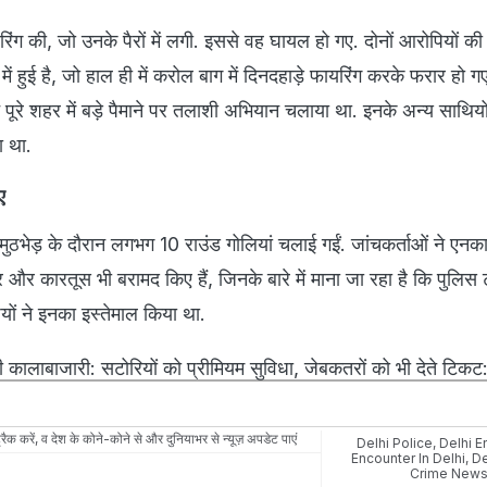
यरिंग की, जो उनके पैरों में लगी. इससे वह घायल हो गए. दोनों आरोपियों क
 हुई है, जो हाल ही में करोल बाग में दिनदहाड़े फायरिंग करके फरार हो ग
े पूरे शहर में बड़े पैमाने पर तलाशी अभियान चलाया था. इनके अन्य साथिय
ा था.
ए
 मुठभेड़ के दौरान लगभग 10 राउंड गोलियां चलाई गईं. जांचकर्ताओं ने एनक
 और कारतूस भी बरामद किए हैं, जिनके बारे में माना जा रहा है कि पुलिस
यों ने इनका इस्तेमाल किया था.
कालाबाजारी: सटोरियों को प्रीमियम सुविधा, जेबकतरों को भी देते टिकट: द
रैक करें, व देश के कोने-कोने से और दुनियाभर से न्यूज़ अपडेट पाएं
Delhi Police
,
Delhi E
Encounter In Delhi
,
De
Crime New