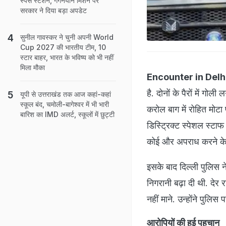
स्पेस स्टेशन, गगनयान मिशन पर
सरकार ने दिया बड़ा अपडेट
सुनील गावस्कर ने चुनी अपनी World
Cup 2027 की भारतीय टीम, 10
स्टार बाहर, भारत के भविष्य को भी नहीं
मिला मौका
Encounter in Delh
है. दोनों के पैरों में गोल
यूपी से उत्तराखंड तक आज कहां-कहां
स्कूल बंद, चमोली-बागेश्वर में भी भारी
करोल बाग में रोहित मोटा 
बारिश का IMD अलर्ट, स्कूलों में छुट्टी
डिस्ट्रिक्ट स्पेशल स्टा
कोई और अपराध करने के 
इसके बाद दिल्ली पुलिस न
निगरानी बढ़ा दी थी. देर 
नहीं माने. उन्होंने पुलि
आरोपियों की हुई पहचान