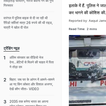
ताबड़तोड़ फायरिंग, नीरज बवाना गैंग का गुर्गा
इलाके में हैं. पुलिस ने 
गिरफ्तार
कर भागने की कोशिश की
वारंगल में पुलिस बाइक से दी जा रही थी
Reported by:
Aaquil Jam
रैपिडो सर्विस! मात्र 26 रुपये की थी राइड,
यात्री ने खोल दी पोल
Read Time:
2 mins
ट्रेंडिंग न्यूज़
अंतिम संस्कार का वीडियो भेज
देना...बेटियों से मिलने की चाहत में पिता
ने तोड़ा दम
बिहार: जब घर के आंगन में आमने-सामने
आ गए किंग कोबरा और विशाल अजगर,
देखें कौन जीता- VIDEO
2035 तक बनेगा भारत का अपना