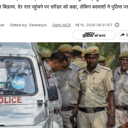
जाल बिछाया. देर रात पहुंचने पर सरेंडर को कहा, लेकिन बदमाशों ने पुलिस प
.
eel
Edited by:
Geetarjun
Delhi-NCR
मई 10, 2026 09:21 IST
S