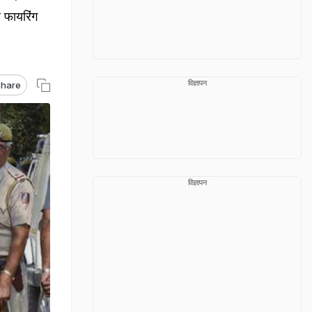
र फायरिंग
विज्ञापन
hare
विज्ञापन