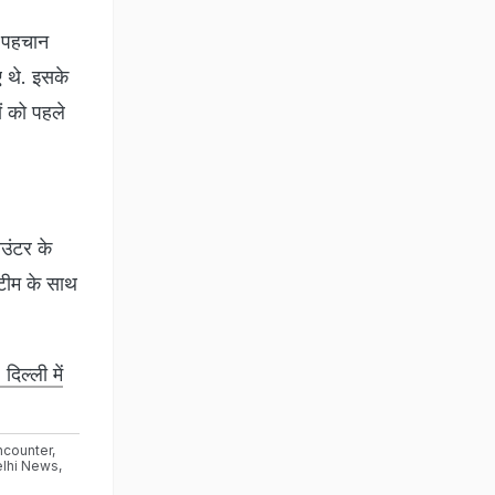
ी पहचान
ए थे. इसके
ों को पहले
ाउंटर के
 टीम के साथ
िल्ली में
ncounter
,
lhi News
,
s