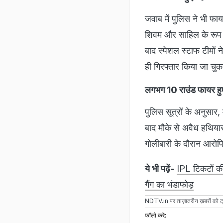
जवाब में पुलिस ने भी फा
शिवम और साहिल के रूप में
बाद स्पेशल स्टाफ टीमों न
ही गिरफ्तार किया जा चुक
लगभग 10 राउंड फायर हु
पुलिस सूत्रों के अनुसार,
बाद मौके से अवैध हथियार
गोलीबारी के दौरान आरोपि
ये भी पढ़ें-
IPL टिकटों की 
गैंग का भंडाफोड़
NDTV.in
पर ताज़ातरीन ख़बरों को ट्
फॉलो करे: