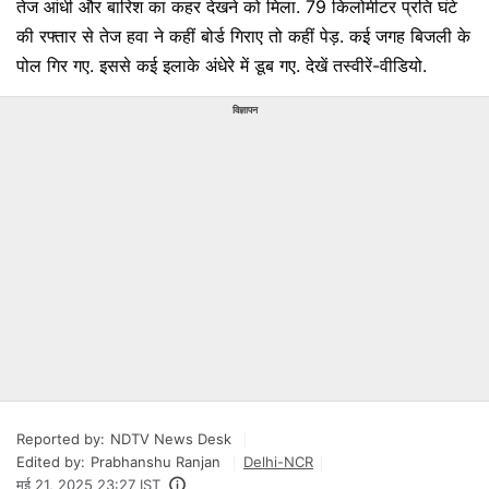
तेज आंधी और बारिश का कहर देखने को मिला. 79 किलोमीटर प्रति घंटे
की रफ्तार से तेज हवा ने कहीं बोर्ड गिराए तो कहीं पेड़. कई जगह बिजली के
पोल गिर गए. इससे कई इलाके अंधेरे में डूब गए. देखें तस्वीरें-वीडियो.
विज्ञापन
Reported by:
NDTV News Desk
Edited by:
Prabhanshu Ranjan
Delhi-NCR
मई 21, 2025 23:27 IST