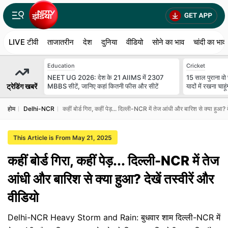
LIVE टीवी
ताजातरीन
देश
दुनिया
वीडियो
सोने का भाव
चांदी का भाव
Education
Cricket
NEET UG 2026: देश के 21 AIIMS में 2307
15 साल पुराना वो
ट्रेडिंग खबरें
MBBS सीटें, जानिए कहां कितनी फीस और सीटें
यादों में रखना चाहूं
होम
Delhi-NCR
कहीं बोर्ड गिरा, कहीं पेड़... दिल्ली-NCR में तेज आंधी और बारिश से क्या हुआ? द
This Article is From May 21, 2025
कहीं बोर्ड गिरा, कहीं पेड़... दिल्ली-NCR में तेज
आंधी और बारिश से क्या हुआ? देखें तस्वीरें और
वीडियो
Delhi-NCR Heavy Storm and Rain: बुधवार शाम दिल्ली-NCR में