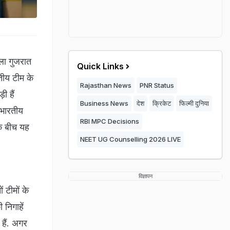
ा गुजरात
Quick Links
तीय टीम के
Rajasthan News
PNR Status
ी हैं
Business News
देश
क्रिकेट
फिल्मी दुनिया
 भारतीय
RBI MPC Decisions
के बीच यह
NEET UG Counselling 2026 LIVE
विज्ञापन
 टीमों के
 निगाहें
हैं. अगर