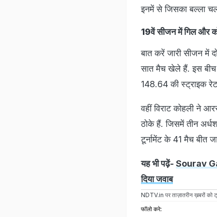
इनमें से जिसका बल्ला 
19वें सीजन में गिल और क
बात करें जारी सीजन में द
सात मैच खेले हैं. इस बीच
148.64 की स्ट्राइक रेट स
वहीं विराट कोहली ने आ
ठोके हैं. जिसमें तीन अर्
टूर्नामेंट के 41 मैच बीत 
यह भी पढ़ें-
Sourav Gangu
दिया जवाब
NDTV.in
पर ताज़ातरीन ख़बरों को ट्
फॉलो करे: