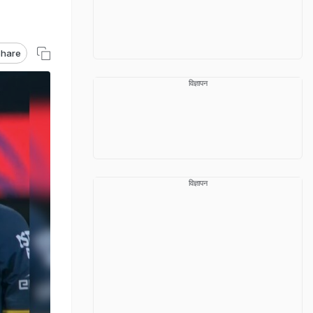
hare
विज्ञापन
विज्ञापन