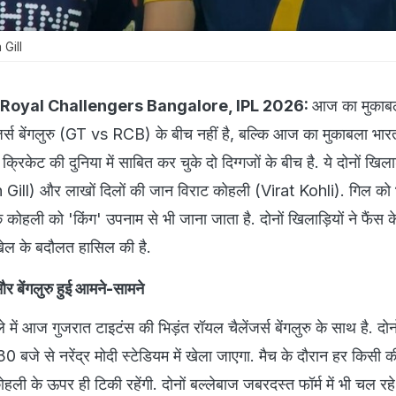
Gill
 Royal Challengers Bangalore, IPL 2026:
आज का मुकाबल
जर्स बेंगलुरु (GT vs RCB) के बीच नहीं है, बल्कि आज का मुकाबला भार
िकेट की दुनिया में साबित कर चुके दो दिग्गजों के बीच है. ये दोनों खिलाड़
ll) और लाखों दिलों की जान विराट कोहली (Virat Kohli). गिल को
कि कोहली को 'किंग' उपनाम से भी जाना जाता है. दोनों खिलाड़ियों ने फैंस 
खेल के बदौलत हासिल की है.
 और बेंगलुरु हुई आमने-सामने
में आज गुजरात टाइटंस की भिड़ंत रॉयल चैलेंजर्स बेंगलुरु के साथ है. दोनों
बजे से नरेंद्र मोदी स्टेडियम में खेला जाएगा. मैच के दौरान हर किसी की
ी के ऊपर ही टिकी रहेंगी. दोनों बल्लेबाज जबरदस्त फॉर्म में भी चल रहे 