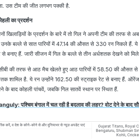
चला. उस टीम की जीत लगभग पक्की है.
ोहली का प्रदर्शन
ोनों खिलाड़ियों के प्रदर्शन के बारे में तो गिल ने अपनी टीम की तरफ से
 उनके बल्ले से सात पारियों में 47.14 की औसत से 330 रन निकले हैं. ये र
े बनाए हैं. जारी सीजन में गिल के बल्ले से तीन अर्धशतक देखने को मिले ह
रसीबी की तरफ से आठ मैच खेलते हुए आठ पारियों में 58.50 की औसत स
धशतक शामिल है. ये रन उन्होंने 162.50 की स्ट्राइक रेट से बनाए हैं. ऑरेंज 
जाने के बाद कोहली पांचवें, जबकि गिल सातवें स्थान पर स्थित हैं.
ly: पश्चिम बंगाल में चल रही है बदलाव की लहर? वोट देने के बाद सौरव
रैक करें, व देश के कोने-कोने से और दुनियाभर से न्यूज़ अपडेट पाएं
Gujarat Titans
,
Royal C
Bengaluru
,
Shubman Sin
Kohli
,
Cricke