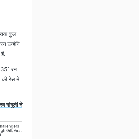
 अबतक कुल
न उन्होंने
ैं.
े 351 रन
की रेस में
 गांगुली ने
hallengers
gh Gill
,
Virat
t