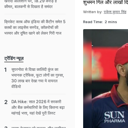
खरीदा आलीशान घर, 18.29 करोड़ है
शुभमन गिल और लाखों दि
कीमत, बालकनी से दिखता है समंदर
Written by:
राकेश कुमार सिंह
क्रिकेट क्लब ऑफ इंडिया की कैंटीन समेत 5
Read Time:
2 mins
क्लबों का लाइसेंस सस्पेंड, कॉकरोचों की
भरमार और दूषित खाने को लेकर गिरी गाज
ट्रेंडिंग न्यूज़
सुपरनोवा से दिखा कालिंदी कुंज का
भयानक ट्रैफिक, फूटा लोगों का गुस्सा,
30 लाख बार देखा गया ये वायरल
वीडियो
DA Hike: साल 2026 में सरकारी
और बैंक कर्मचारियों के लिए कितना बढ़ा
महंगाई भत्ता, यहां देखें पूरी लिस्ट