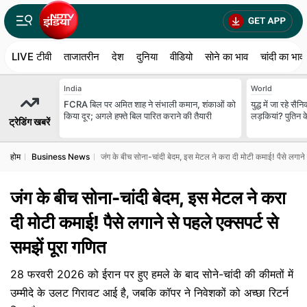
LIVE टीवी
ताजातरीन
देश
दुनिया
वीडियो
सोने का भाव
चांदी का भाव
India
World
FCRA बिल पर अमित शाह ने संभाली कमान, शंकाओं को
युद्ध में जा रहे सै
किया दूर; अगले हफ्ते बिल पारित कराने की तैयारी
लड़कियां? पुतिन क
ट्रेडिंग खबरें
होम
Business News
जंग के बीच सोना-चांदी बेदम, इस मेटल ने करा दी मोटी कमाई! पैसे लगाने से
जंग के बीच सोना-चांदी बेदम, इस मेटल ने करा
दी मोटी कमाई! पैसे लगाने से पहले एक्‍सपर्ट से
समझें पूरा गणित
28 फरवरी 2026 को ईरान पर हुए हमले के बाद सोने-चांदी की कीमतों में
उम्मीदे के उलट गिरावट आई है, जबकि कॉपर ने निवेशकों को अच्छा रिटर्न