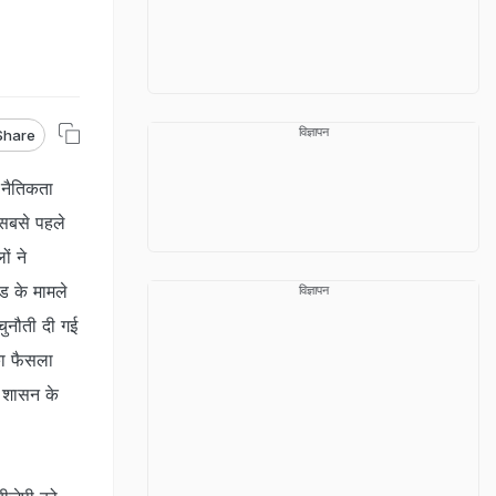
विज्ञापन
Share
 नैतिकता
ल सबसे पहले
ों ने
ड के मामले
विज्ञापन
चुनौती दी गई
का फैसला
ि शासन के