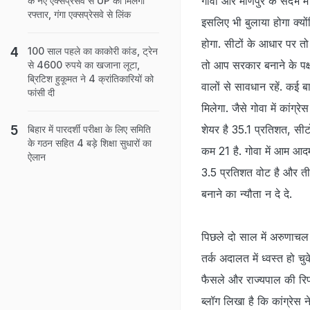
गोवा और मणिपुर के संदर्भ 
के नए एक्सप्रेसवे से UP को मिलेगी
रफ्तार, गंगा एक्सप्रेसवे से लिंक
इसलिए भी बुलाया होगा क्यों
होगा. सीटों के आधार पर त
100 साल पहले का काकोरी कांड, ट्रेन
तो आप सरकार बनाने के पक्ष
से 4600 रुपये का खजाना लूटा,
ब्रिटिश हुकूमत ने 4 क्रांतिकारियों को
वालों से सावधान रहें. कई ब
फांसी दी
मिलेगा. जैसे गोवा में कां
शेयर है 35.1 प्रतिशत, सीटो
बिहार में पारदर्शी परीक्षा के लिए समिति
के गठन सहित 4 बड़े शिक्षा सुधारों का
कम 21 है. गोवा में आम आदमी
ऐलान
3.5 प्रतिशत वोट है और त
बनाने का न्यौता न दे दे.
पिछले दो साल में अरुणाचल
तर्क अदालत में ध्वस्त हो चु
फैसले और राज्यपाल की रिपो
ब्लॉग लिखा है कि कांग्रेस 