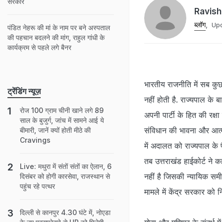
सरकार
Ravis
ब्लॉग
,
Upd
पंडित नेहरू की मां के नाम पर बने अस्पताल
की पहचान बदलने की मांग, राहुल गांधी के
कार्यक्रम से पहले लगे बैनर
भारतीय राजनीति में सब कु
ट्रेंडिंग न्यूज़
नहीं होती है. राज्यपाल के ब
रोज 100 ग्राम चीनी खाने लगे 89
अपनी पार्टी के हित की रक्षा
साल के बुजुर्ग, जांच में सामने आई ये
संविधान की भावना और आत्म
बीमारी, जानें क्यों होती मीठे की
Cravings
में अदालत को राज्यपाल के 
तब उत्तराखंड हाईकोर्ट ने 
Live: मथुरा में संतों संतों का ऐलान, 6
नहीं है जिसकी न्यायिक समीक
दिसंबर को होगी कारसेवा, राजस्थान से
पहुंच रहे पत्थर
मामले में केंद्र सरकार को न
दिल्ली से कानपुर 4.30 घंटे में, नोएडा