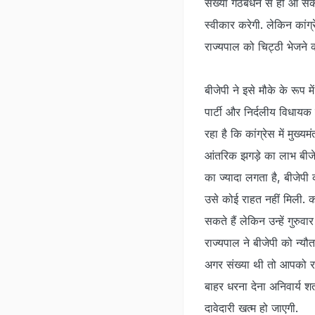
संख्या गठबंधन से ही आ सक
स्वीकार करेगी. लेकिन कांग
राज्यपाल को चिट्ठी भेजने क
बीजेपी ने इसे मौके के रूप म
पार्टी और निर्दलीय विधायक
रहा है कि कांग्रेस में मुख्य
आंतरिक झगड़े का लाभ बीजेपी
का ज्यादा लगता है, बीजेपी 
उसे कोई राहत नहीं मिली. कां
सकते हैं लेकिन उन्हें गुर
राज्यपाल ने बीजेपी को न्यौ
अगर संख्या थी तो आपको र
बाहर धरना देना अनिवार्य श
दावेदारी खत्म हो जाएगी.