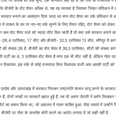
में टीवी पर अजीब सा तर्क सुना. एक जानकार कह रहे थे कि गोवा के राज्यपाल ने 
कि बीजेपी के वोट शेयर अधिक थे. यह वह व्याख्या है जिसका जिक्र संविधान में क
ो सरकार बनाने का आमंत्रण दिया जाता था मगर वोट शेयर का तर्क संविधान से बा
 में ताकत के दम पर नए-नए तर्क सुनने के लिए तैयार रहिए. वोट शेयर को लेकर त
ार कम वोट शेयर वाले को ज्यादा सीट मिल जाती हैं तो क्या उसे सरकार बनाने का 
ग्रेस -28.4 प्रतिशत, 17 सीट और बीजेपी- 32.5 प्रतिशत 13 सीट. मणिपुर में कां
ं की संख्या 28 है. बीजेपी का वोट शेयर है 36.3 प्रतिशत, सीटों की संख्या कांग
 पार्टी का 6. 3 प्रतिशत वोट शेयर है मगर एक भी सीट नहीं है. लेकिन गोवा फार्वर
ीन विधायक. इस तर्क से कोई राज्यपाल बिना विधायक वाली आम आदमी पार्टी क
 प्रदेश और उत्तराखंड में सरकार गिराकर राष्ट्रपति शासन लागू करने के सरकार
के हैं. दोनों जगहों पर सरकारें बहाल हुई हैं. तब भी अरुण जेटली ने ब्लॉग लिखकर र
र्ट का बचाव किया था, जो अदालत में गलत साबित हुआ. गोवा मामले में उन्होंने
ने बीजेपी पर गोवा के जनादेश चोरी करने का आरोप लगाया है जो सही नहीं है.