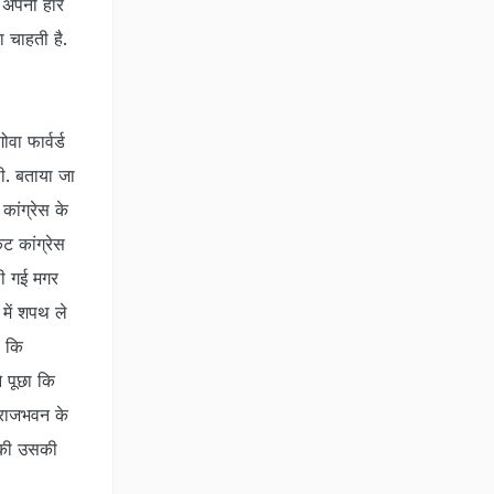
र अपनी हार
 चाहती है.
वा फार्वर्ड
थी. बताया जा
 कांग्रेस के
ट कांग्रेस
ली गई मगर
 में शपथ ले
ा कि
े पूछा कि
 राजभवन के
े की उसकी