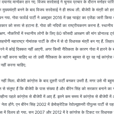
ी दयानंद मान्देकर हार गए. विजय सरदेसाई ने चुनाव प्रचार के दौरान मनोहर पार्
 मुख्यमंत्री बनने के बाद विजय सरदेसाई ने ही शपथ ली. बीजेपी के मंत्री को हर
बन गया. गोवा फार्वर्ड पार्टी ने अक्टूबर 2016 में छह प्वाइंट का एजेंडा जारी कि
ार को सत्ता से हटाना है. गोवा की नदियों का राष्ट्रीयकरण करना है. स्थानीय 
षण. नौकरियों में स्थानीय लोगों के लिए 80 फीसदी आरक्षण की मांग डोनाल्ड ट्रं
हयोगी महाराष्ट्र गोमांतक पार्टी के तीन में से दो विधायक मंत्री बन गए हैं. लिहाज
े में कोई दिक्कत नहीं आएगी. अगर किसी नैतिकता के कारण गोवा में हारने के ब
 नहीं करना चाहिए था तो उसी नैतिकता के कारण बहुमत से दूर रह गई कांग्रेस
 नहीं करना चाहिए.
त नहीं मिला. बीजेपी कांग्रेस के बाद दूसरी पार्टी बनकर उभरी है. मगर उसे भी बहु
से संतुष्ट हैं कि बीजेपी के पास संख्या है और बीरेन सिंह को सरकार बनाने का न
हीना पहले कांग्रेस से बीजेपी में आए हैं. इतने कम समय में कांग्रेस से बीजेपी मे
े नेता होंगे. एन बीरेन सिंह 2002 में डेमोक्रेटिक रेवोल्यूशनरी पीपुल्स पार्टी से प
ेस में विलय हो गया. सन 2007 और 2012 में वे कांग्रेस के टिकट पर विधायक