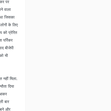
रिकर पर
ाने वाला
या था जिसका
लोगों के लिए
प को प्रेरित
ा पर्रिकर
ाद बीजेपी
 को भी
मत नहीं मिला.
्यौता दिया
ं आकर
हली बार
 बने और