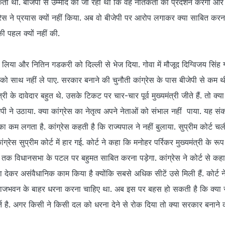
ती थी. बीजेपी से उम्मीद की जा रही थी कि वह नैतिकता का प्रदर्शन करेगी औ
्रेस ने प्रयास क्यों नहीं किया. अब वो बीजेपी पर आरोप लगाकर क्या साबित करना
ी पहल क्यों नहीं की.
ें लिया और नितिन गडकरी को दिल्ली से भेज दिया. गोवा में मौजूद दिग्विजय सिंह गो
 को साथ नहीं ले पाए. सरकार बनाने की चुनौती कांग्रेस के पास बीजेपी से कम 
मंत्री के दावेदार बहुत थे. उसके टिकट पर चार-चार पूर्व मुख्यमंत्री जीते हैं. तो क्या
 ने उठाया. क्या कांग्रेस का नेतृत्व अपने नेताओं को संभाल नहीं पाया. यह संक
का कम लगता है. कांग्रेस कहती है कि राज्यपाल ने नहीं बुलाया. सुप्रीम कोर्ट च
ग्रेस सुप्रीम कोर्ट में हार गई. कोर्ट ने कहा कि मनोहर पर्रिकर मुख्यमंत्री के रूप
ुवार तक विधानसभा के पटल पर बहुमत साबित करना पड़ेगा. कांग्रेस ने कोर्ट से कह
ता देकर असंवैधानिक काम किया है क्योंकि सबसे अधिक सीटें उसे मिली हैं. कोर्ट न
ाजभवन के बाहर धरना करना चाहिए था. अब इस पर बहस हो सकती है कि क्या
र्त है. अगर किसी ने किसी दल को धरना देने से रोक दिया तो क्या सरकार बनान