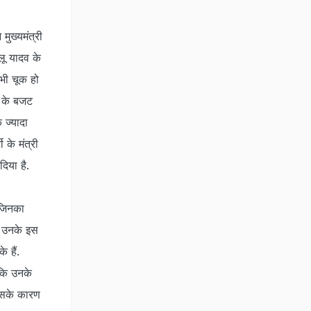
मुख्यमंत्री
ू यादव के
भी चूक हो
ड़ के बजट
े ज्यादा
ी के मंत्री
दिया है.
 जिनका
ं. उनके इस
 हैं.
 कि उनके
जिसके कारण