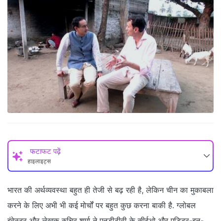
फटाफट पढ़ें
हाइलाइट्स
भारत की अर्थव्‍यवस्था बहुत ही तेजी से बढ़ रही है, लेकिन चीन का मुकाबला
करने के लिए अभी भी कई मोर्चों पर बहुत कुछ करना बाकी है. ग्‍लोबल
इंवेस्‍टर और लेखक रुचिर शर्मा ने एनडीटीवी के सीईओ और एडिटर-इन-