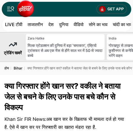
LIVE टीवी
ताजातरीन
देश
दुनिया
वीडियो
सोने का भाव
चांदी का भाव
Zara Hatke
India
मिल्क प्रोडक्शन की दुनिया में बड़ा 'चमत्कार', एंब्रियो
गोरखपुर से लखनऊ स
ट्रांसफर से अब एक भैंस से होंगे साल भर में 50 से ज्यादा
कुशीनगर से कनेक्टि
ट्रेडिंग खबरें
बच्चे
भरेंगे वाहन
होम
Bihar
क्या गिरफ्तार होंगे खान सर? वकील ने बताया जेल से बचने के लिए उनके पास बचे कौन 
क्या गिरफ्तार होंगे खान सर? वकील ने बताया
जेल से बचने के लिए उनके पास बचे कौन से
विकल्प
Khan Sir FIR News:अब खान सर के खिलाफ भी मामला दर्ज हो गया
है. ऐसे में खान सर पर गिरफ्तारी का खतरा मंडरा रहा है.