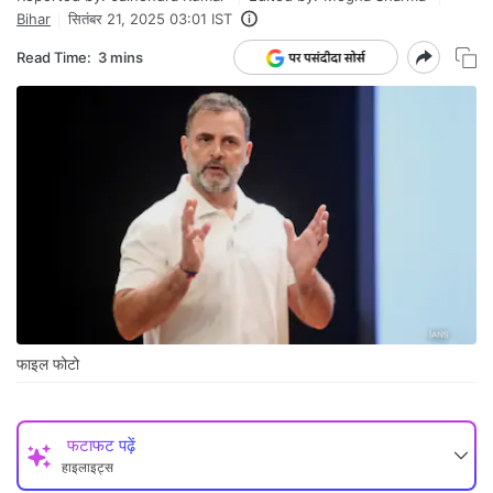
Bihar
सितंबर 21, 2025 03:01 IST
Read Time:
3 mins
फाइल फोटो
फटाफट पढ़ें
हाइलाइट्स