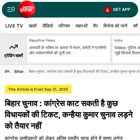
LIVE TV
खबरें
वीडियो
परिणाम
महारथी
मैप
विजेता को जानें
कौन
Rajasthan News
India
अरावली के भविष्य पर अलवर में मंथन, कमेटी ने ग्रामीणों
Video: पुलिस अध
और पर्यावरणविदों की सुनी राय
'मुझे किससे मिलना
ट्रेडिंग खबरें
होम
Bihar
बिहार चुनाव : कांग्रेस काट सकती है कुछ विधायकों की टिकट, कन्हैया कुमार चुनाव लड़
This Article is From Sep 21, 2025
बिहार चुनाव : कांग्रेस काट सकती है कुछ
विधायकों की टिकट, कन्हैया कुमार चुनाव लड़ने
को तैयार नहीं
कांग्रेस उम्मीदवारों को लेकर अंतिम तस्वीर साफ होने में समय लगेगा