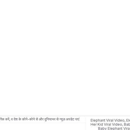
रैक करें, व देश के कोने-कोने से और दुनियाभर से न्यूज़ अपडेट पाएं
Elephant Viral Video
,
El
Her Kid Viral Video
,
Bab
Baby Elephant Vira