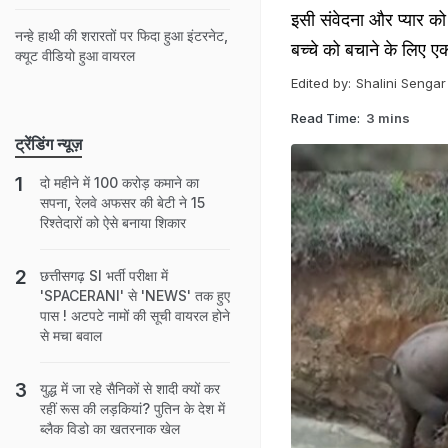
इसी संवेदना और प्यार को
नन्हे हाथी की शरारतों पर फिदा हुआ इंटरनेट,
बच्चे को बचाने के लिए 
क्यूट वीडियो हुआ वायरल
Edited by:
Shalini Sengar
Read Time:
3 mins
ट्रेंडिंग न्यूज़
दो महीने में 100 करोड़ कमाने का
सपना, रेलवे अफसर की बेटी ने 15
रिश्तेदारों को ऐसे बनाया शिकार
छत्तीसगढ़ SI भर्ती परीक्षा में
'SPACERANI' से 'NEWS' तक हुए
पास ! अटपटे नामों की सूची वायरल होने
से मचा बवाल
युद्ध में जा रहे सैनिकों से शादी क्यों कर
रहीं रूस की लड़कियां? पुतिन के देश में
ब्लैक विडो का खतरनाक खेल