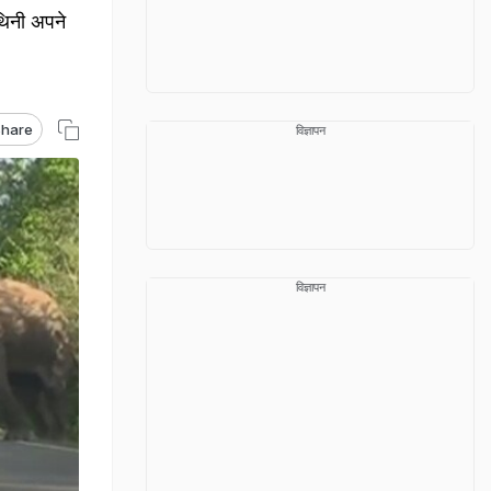
थिनी अपने
hare
विज्ञापन
विज्ञापन