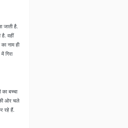
 जाती है.
है. वहीं
े का नाम ही
ें गिरा
ी का बच्चा
 की ओर चले
रहे हैं.