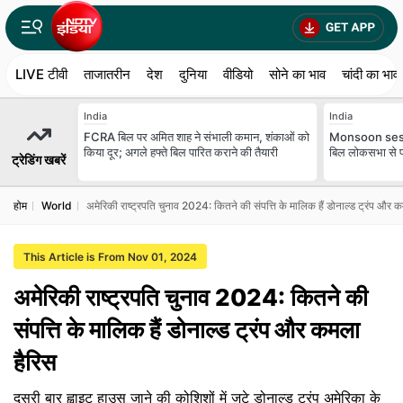
LIVE टीवी
ताजातरीन
देश
दुनिया
वीडियो
सोने का भाव
चांदी का भाव
India
India
FCRA बिल पर अमित शाह ने संभाली कमान, शंकाओं को
Monsoon sessi
किया दूर; अगले हफ्ते बिल पारित कराने की तैयारी
बिल लोकसभा से 
ट्रेडिंग खबरें
होम
World
अमेरिकी राष्ट्रपति चुनाव 2024: कितने की संपत्ति के मालिक हैं डोनाल्ड ट्रंप और 
This Article is From Nov 01, 2024
अमेरिकी राष्ट्रपति चुनाव 2024: कितने की
संपत्ति के मालिक हैं डोनाल्ड ट्रंप और कमला
हैरिस
दूसरी बार ह्वाइट हाउस जाने की कोशिशों में जुटे डोनाल्ड ट्रंप अमेरिका के