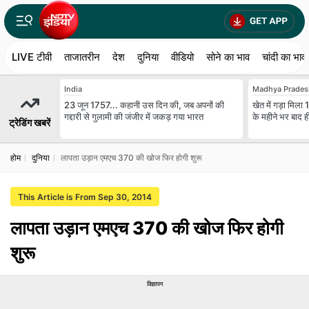
LIVE टीवी
ताजातरीन
देश
दुनिया
वीडियो
सोने का भाव
चांदी का भाव
India
Madhya Prades
23 जून 1757... कहानी उस दिन की, जब अपनों की
खेत में गड़ा मिला
गद्दारी से गुलामी की जंजीर में जकड़ गया भारत
के महीने भर बाद ह
ट्रेडिंग खबरें
होम
दुनिया
लापता उड़ान एमएच 370 की खोज फिर होगी शुरू
This Article is From Sep 30, 2014
लापता उड़ान एमएच 370 की खोज फिर होगी
शुरू
विज्ञापन