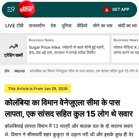
LIVE टीवी
ताजातरीन
देश
दुनिया
वीडियो
सोने का भाव
चांदी का भाव
Business News
Business News
Sugar Price Hike: त्योहारों से पहले चीनी हुई महंगी,
सोशल मीडिया X अब 
9% तक बढ़े दाम, सरकार ने लगाई स्टॉक लिमिट
लॉन्च करने जा रहा
ट्रेडिंग खबरें
होम
World
कोलंबिया का विमान वेनेजुएला सीमा के पास लापता, एक सांसद सहित कुल 15 लोग थे
This Article is From Jan 29, 2026
कोलंबिया का विमान वेनेजुएला सीमा के पास
लापता, एक सांसद सहित कुल 15 लोग थे सवार
कोलंबियाई लापता विमान में 13 यात्री और चालक दल के दो सदस्‍य सवार
थे. विमान ने सीमावर्ती शहर कुकुटा से उड़ान भरी थी और इसके कुछ ही देर