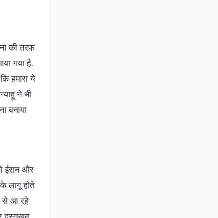
सेना की तरफ
ाया गया है.
कि हमारा ये
याहू ने भी
ाना बनाया
 को ईरान और
े लागू होते
फ से आ रहे
पर दस्तखत