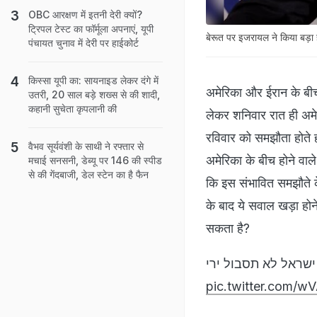
OBC आरक्षण में इतनी देरी क्यों?
ट्रिपल टेस्ट का फॉर्मूला अपनाएं, यूपी
बेरूत पर इजरायल ने किया बड़ा
पंचायत चुनाव में देरी पर हाईकोर्ट
किस्सा यूपी का: सायनाइड लेकर दंगे में
अमेरिका और ईरान के बीच
उतरी, 20 साल बड़े शख्स से की शादी,
कहानी सुचेता कृपलानी की
लेकर शनिवार रात ही अमेरि
रविवार को समझौता होते 
वैभव सूर्यवंशी के साथी ने रफ्तार से
अमेरिका के बीच होने वाल
मचाई सनसनी, डेब्यू पर 146 की स्पीड
से की गेंदबाजी, डेल स्टेन का है फैन
कि इस संभावित समझौते क
के बाद ये सवाल खड़ा होन
सकता है?
ישראל לא תסבול ירי
pic.twitter.com/