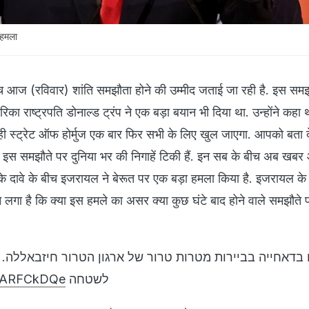
 हमला
 आज (रविवार) शांति समझौता होने की उम्मीद जताई जा रही है. इस समझ
का राष्ट्रपति डोनाल्ड ट्रंप ने एक बड़ा बयान भी दिया था. उन्होंने कहा 
ही स्ट्रेट ऑफ होर्मुज एक बार फिर सभी के लिए खुल जाएगा. आपको बता द
े इस समझौते पर दुनिया भर की निगाहें टिकी हैं. इन सब के बीच अब खबर 
े दावे के बीच इजरायल ने बेरूत पर एक बड़ा हमला किया है. इजरायल के
े लगा है कि क्या इस हमले का असर क्या कुछ घंटे बाद होने वाले समझौते 
בדאחייה בביירות מטרות טרור של ארגון הטרור חיזבאללה. 
wVARFCkDQe
לשטחה