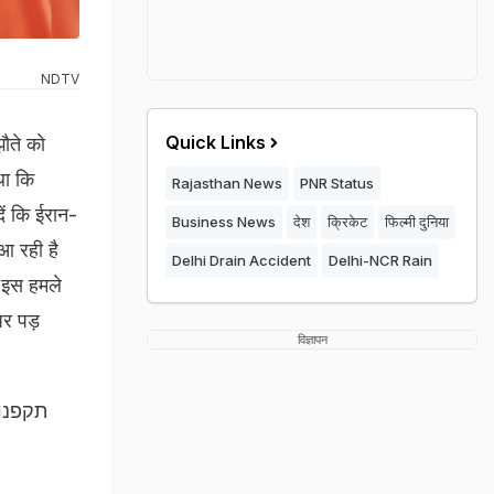
NDTV
Quick Links
ौते को
था कि
Rajasthan News
PNR Status
ें कि ईरान-
Business News
देश
क्रिकेट
फिल्मी दुनिया
आ रही है
Delhi Drain Accident
Delhi-NCR Rain
 इस हमले
पर पड़
विज्ञापन
תקפנו 