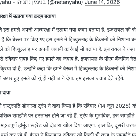
— Benjamin Netanyahu - בנימין נתניהו (@netanyahu)
June 14, 2026
क्षा में उठाया गया कदम बताया
े इस हमले अपनी आत्मरक्षा में उठाया गया कदम बताया है. इजरायल की 
 है कि बेरूत पर किए गए इस हमले में हिज्बुल्लाह के ठिकानों को निशाना बन
 को हिज्बुल्लाह पर अपनी जवाबी कार्रवाई भी बताया है. इजरायल ने कहा 
से रविवार सुबह किए गए हमले का जवाब है. इजरायल के पीएम बेंजमिन नेतन्
िया दी है. उन्होंने कहा कि हमने बेरूत में हिज्बुल्लाह के ठिकानों को निश
ऊपर हुए हमले को यूं ही नहीं जाने देगा. हम इसका जवाब देते रहेंगे.
ा दावा
 राष्ट्रपति डोनाल्ड ट्रंप ने दावा किया है कि रविवार (14 जून 2026)
िक समझौते पर हस्ताक्षर होने जा रहे हैं. ट्रंप के मुताबिक, इस समझौते क
हत्वपूर्ण हॉर्मुज स्ट्रेट को दोबारा खोल दिया जाएगा. हालांकि, दूसरी तर
यां कर रहे हैं. ईरान ने फिलहाल रविवार को किसी भी तरह के समझौते 