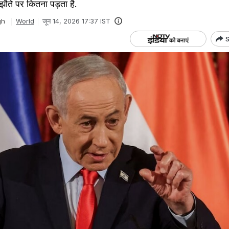
मझौते पर कितना पड़ता है.
gh
World
जून 14, 2026 17:37 IST
S