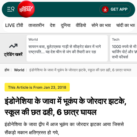
LIVE टीवी
ताजातरीन
देश
दुनिया
वीडियो
सोने का भाव
चांदी का भाव
World
Tech
सायरन बजा, बुलेटप्रूफ गाड़ी से सीक्रेट बंकर में भागे
1000 रुपये से भ
राष्ट्रपति... यह देश चीन से जंग की तैयारी कर रहा
चार्जिंग पोर्ट और
ट्रेडिंग खबरें
सभी फीचर्स
होम
World
इंडोनेशिया के जावा में भूकंप के जोरदार झटके, स्कूल की छत ढही, 6 छात्र घायल
This Article is From Jan 23, 2018
इंडोनेशिया के जावा में भूकंप के जोरदार झटके,
स्कूल की छत ढही, 6 छात्र घायल
इंडोनेशिया के जावा द्वीप में आज भूकंप का जोरदार झटका आया जिससे
सैंकड़ो मकान क्षतिग्रस्त हो गये,