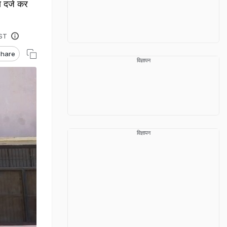
ा दर्ज कर
IST
hare
विज्ञापन
विज्ञापन