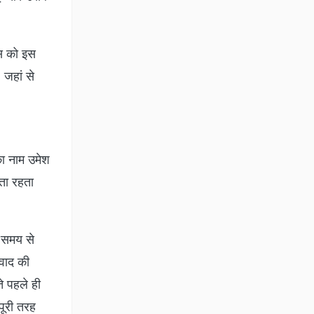
िस को इस
 जहां से
ा नाम उमेश
ता रहता
ी समय से
िवाद की
े पहले ही
पूरी तरह