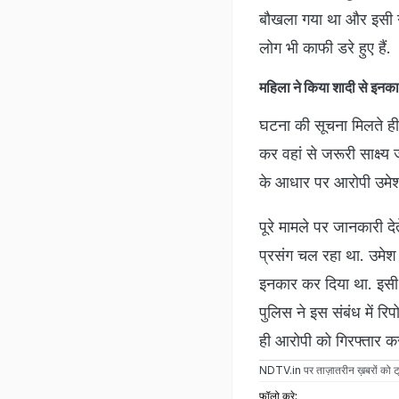
बौखला गया था और इसी गु
लोग भी काफी डरे हुए हैं.
मह‍िला ने क‍िया शादी से इनक
घटना की सूचना मिलते ही 
कर वहां से जरूरी साक्ष्
के आधार पर आरोपी उमेश
पूरे मामले पर जानकारी द
प्रसंग चल रहा था. उमेश
इनकार कर दिया था. इसी 
पुलिस ने इस संबंध में र
ही आरोपी को गिरफ्तार क
NDTV.in
पर ताज़ातरीन ख़बरों को ट्
फॉलो करे: