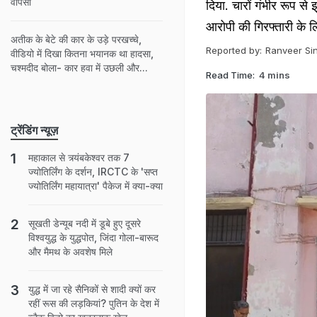
वापसी
दिया. चारों गंभीर रूप स
आरोपी की गिरफ्तारी के ल
अतीक के बेटे की कार के उड़े परखच्चे,
Reported by:
Ranveer Si
वीडियो में दिखा कितना भयानक था हादसा,
चश्मदीद बोला- कार हवा में उछली और...
Read Time:
4 mins
ट्रेंडिंग न्यूज़
महाकाल से त्र्यंबकेश्वर तक 7
ज्योतिर्लिंग के दर्शन, IRCTC के 'सप्त
ज्योतिर्लिंग महायात्रा' पैकेज में क्या-क्या
सूखती डेन्यूब नदी में डूबे हुए दूसरे
विश्वयुद्ध के युद्धपोत, जिंदा गोला-बारूद
और मैमथ के अवशेष मिले
युद्ध में जा रहे सैनिकों से शादी क्यों कर
रहीं रूस की लड़कियां? पुतिन के देश में