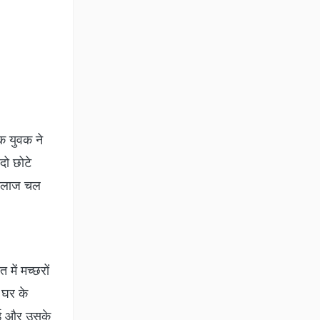
एक युवक ने
दो छोटे
ा इलाज चल
में मच्छरों
 घर के
गई और उसके