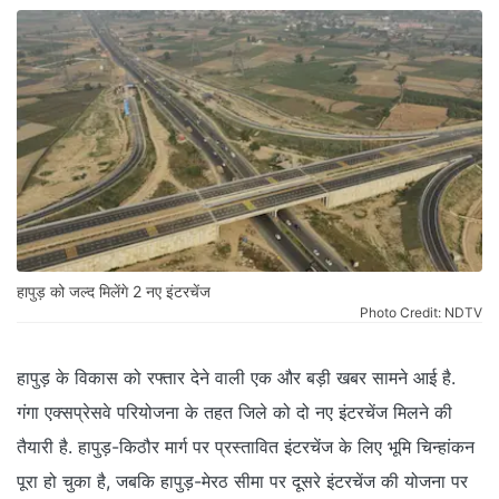
हापुड़ को जल्द मिलेंगे 2 नए इंटरचेंज
Photo Credit: NDTV
हापुड़ के विकास को रफ्तार देने वाली एक और बड़ी खबर सामने आई है.
गंगा एक्सप्रेसवे परियोजना के तहत जिले को दो नए इंटरचेंज मिलने की
तैयारी है. हापुड़-किठौर मार्ग पर प्रस्तावित इंटरचेंज के लिए भूमि चिन्हांकन
पूरा हो चुका है, जबकि हापुड़-मेरठ सीमा पर दूसरे इंटरचेंज की योजना पर