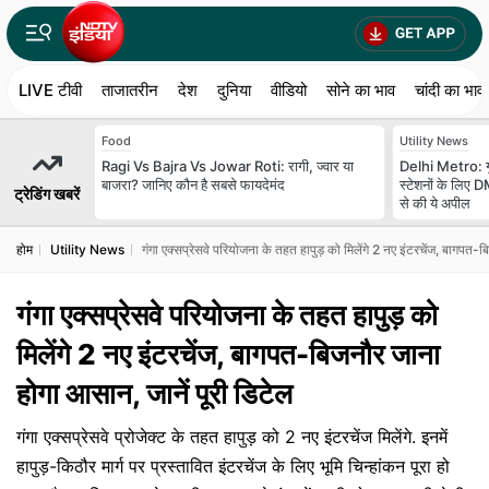
LIVE टीवी
ताजातरीन
देश
दुनिया
वीडियो
सोने का भाव
चांदी का भाव
Food
Utility News
Ragi Vs Bajra Vs Jowar Roti: रागी, ज्वार या
Delhi Metro: गुर
बाजरा? जानिए कौन है सबसे फायदेमंद
स्‍टेशनों के लिए
ट्रेडिंग खबरें
से की ये अपील
होम
Utility News
गंगा एक्सप्रेसवे परियोजना के तहत हापुड़ को मिलेंगे 2 नए इंटरचेंज, बागपत-
गंगा एक्सप्रेसवे परियोजना के तहत हापुड़ को
मिलेंगे 2 नए इंटरचेंज, बागपत-बिजनौर जाना
होगा आसान, जानें पूरी डिटेल
गंगा एक्सप्रेसवे प्रोजेक्ट के तहत हापुड़ को 2 नए इंटरचेंज मिलेंगे. इनमें
हापुड़-किठौर मार्ग पर प्रस्तावित इंटरचेंज के लिए भूमि चिन्हांकन पूरा हो