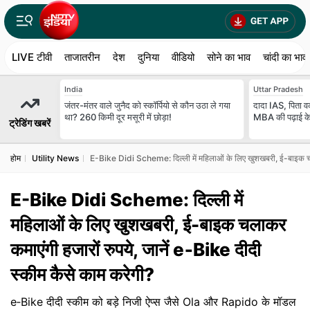
LIVE टीवी
ताजातरीन
देश
दुनिया
वीडियो
सोने का भाव
चांदी का भाव
India
Uttar Pradesh
जंतर-मंतर वाले जुनैद को स्कॉर्पियो से कौन उठा ले गया
दादा IAS, पिता वक
था? 260 किमी दूर मसूरी में छोड़ा!
MBA की पढ़ाई के ब
ट्रेडिंग खबरें
होम
Utility News
E-Bike Didi Scheme: दिल्ली में महिलाओं के लिए खुशखबरी, ई-बाइक चलाक
E-Bike Didi Scheme: दिल्ली में
महिलाओं के लिए खुशखबरी, ई-बाइक चलाकर
कमाएंगी हजारों रुपये, जानें e‑Bike दीदी
स्कीम कैसे काम करेगी?
e‑Bike दीदी स्कीम को बड़े निजी ऐप्स जैसे Ola और Rapido के मॉडल