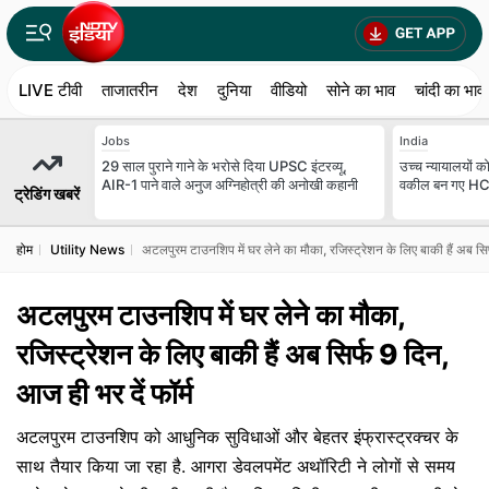
LIVE टीवी
ताजातरीन
देश
दुनिया
वीडियो
सोने का भाव
चांदी का भाव
Jobs
India
29 साल पुराने गाने के भरोसे दिया UPSC इंटरव्यू,
उच्च न्यायालयों 
AIR-1 पाने वाले अनुज अग्निहोत्री की अनोखी कहानी
वकील बन गए HC 
ट्रेडिंग खबरें
होम
Utility News
अटलपुरम टाउनशिप में घर लेने का मौका, रजिस्ट्रेशन के लिए बाकी हैं अब सिर्
अटलपुरम टाउनशिप में घर लेने का मौका,
रजिस्ट्रेशन के लिए बाकी हैं अब सिर्फ 9 द‍िन,
आज ही भर दें फॉर्म
अटलपुरम टाउनशिप को आधुनिक सुविधाओं और बेहतर इंफ्रास्ट्रक्चर के
साथ तैयार किया जा रहा है. आगरा डेवलपमेंट अथॉरिटी ने लोगों से समय