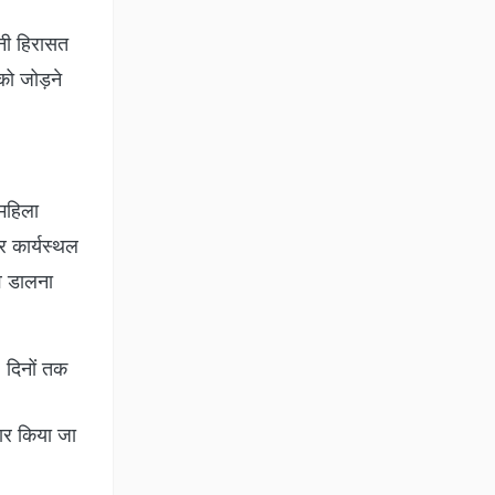
पनी हिरासत
को जोड़ने
 महिला
र कार्यस्थल
ाव डालना
 दिनों तक
तार किया जा