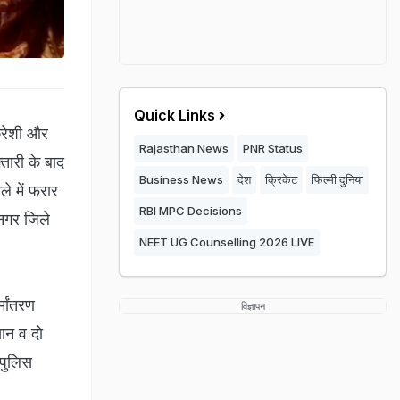
Quick Links
ुरेशी और
Rajasthan News
PNR Status
तारी के बाद
Business News
देश
क्रिकेट
फिल्मी दुनिया
े में फरार
RBI MPC Decisions
नगर जिले
NEET UG Counselling 2026 LIVE
मांतरण
विज्ञापन
खान व दो
 पुलिस