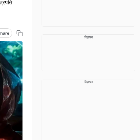
त्रपति
hare
विज्ञापन
विज्ञापन