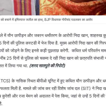
ो बचाने में इम्तियाज जलील का हाथ, BJP विधायक गोपीचंद पडलकर का आरोप
में यौन उत्पीड़न और जबरन धर्मांतरण के आरोपी न‍िदा खान, शाहरुख क
दिनों की पुलिस कस्टडी में भेज दिया है. मुख्य आरोपी निदा खान की गिरफ्
ं को जोड़ने के लिए इनसे कड़ी पूछताछ करेगी. कथित धर्म परिवर्तन मामल
ीब 25 दिनों से पुलिस को चकमा दे रही निदा खान को छत्रपति संभाजी 
सत में लिया गया था.
(शरद सातपुते की र‍िपोर्ट)
ज (TCS) के नासिक स्थित बीपीओ यूनिट में हुए कथित यौन उत्पीड़न और धर्
 सफलता मिली है. मामले की जांच कर रही विशेष जांच दल (SIT) ने न‍िदा 
 कुरेशी और रजा मेमन को अदालत में पेश किया, जहां से उन्हें 5 दिनों की
ै.