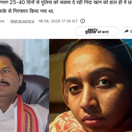
 लगभग 25-40 दिनों से पुलिस को चकमा दे रही निदा खान को हाल ही में छ
लाके से गिरफ्तार किया गया था.
ini
Maharashtra
मई 08, 2026 17:36 IST
S