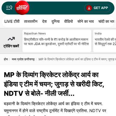
LIVE टीवी
ताजातरीन
देश
दुनिया
वीडियो
सोने का भाव
चांदी का भाव
Rajasthan News
India
हिस्ट्रीशीटर पति-पत्नी के ₹1 करोड़ के आलीशान मकान
भारतीय रेलवे की म
पर चला JDA का बुलडोजर, दूसरी प्रॉपर्टी पर भी नोटिस
से सिंधुदुर्ग तक 2
ट्रेडिंग खबरें
होम
मध्य प्रदेश छत्तीसगढ़
MP के दिव्यांग क्रिकेटर लोकेंद्र आर्य का इंडिया ए टीम में चयन; जुगा
MP के दिव्यांग क्रिकेटर लोकेंद्र आर्य का
इंडिया ए टीम में चयन; जुगाड़ से खरीदी किट,
NDTV से बोले- नीली जर्सी...
बड़वानी के दिव्यांग क्रिकेटर लोकेंद्र आर्य का इंडिया ए टीम में चयन.
यमुनानगर में होने वाले राष्ट्रीय टूर्नामेंट में दिखाएंगे प्रतिभा. NDTV पर