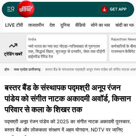
LIVE टीवी
ताजातरीन
देश
दुनिया
वीडियो
सोने का भाव
चांदी का भाव
India
Rajasthan New
नमो भारत का नया रूट नोएडा-गाजियाबाद से गुरुग्राम
कर्मचारियों के बी
तक, सिद्धार्थ विहार, सूरजपुर से दनकौर, जेवर तक दौड़ेगी
राजस्थान कैबिनेट 
ट्रेडिंग खबरें
हाईस्पीड रैपिड रेल
होम
मध्य प्रदेश छत्तीसगढ़
बस्तर बैंड के संस्थापक पद्मश्री अनूप रंजन पांडेय को संगीत नाटक अ
बस्तर बैंड के संस्थापक पद्मश्री अनूप रंजन
पांडेय को संगीत नाटक अकादमी अवॉर्ड, किसान
परिवार से कला के शिखर तक
पद्मश्री अनूप रंजन पांडेय को 2025 का संगीत नाटक अकादमी पुरस्कार.
बस्तर बैंड और लोककला संरक्षण में अहम योगदान. NDTV पर जानिए