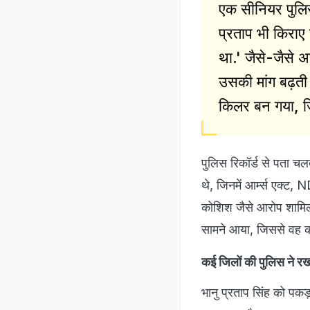
एक सीनियर पुलिस
प्रताप भी किराए 
था.' जैसे-जैसे अ
उसकी मांग बढ़त
किलर बन गया, जिस
पुलिस रिकॉर्ड से पता च
थे, जिनमें आर्म्स एक्
कोशिश जैसे आरोप शामिल 
सामने आया, जिससे वह कई
कई जिलों की पुलिस ने र
भानु प्रताप सिंह को पकड