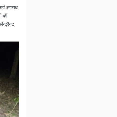
जहां अपराध
पी की
्ट्रैक्ट