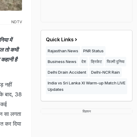
NDTV
Quick Links
या में
ेल तो कभी
Rajasthan News
PNR Status
 कहानी है
Business News
देश
क्रिकेट
फिल्मी दुनिया
Delhi Drain Accident
Delhi-NCR Rain
India vs Sri Lanka XI Warm-up Match LIVE
़ नहीं
Updates
के बाद, 38
ी कई
विज्ञापन
िन सा लगता
षित कर दिया