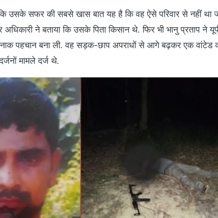
 कि उसके सफर की सबसे खास बात यह है कि वह ऐसे परिवार से नहीं था 
 अधिकारी ने बताया कि उसके पिता किसान थे. फिर भी भानु प्रताप ने यू
नाक पहचान बना ली. वह सड़क-छाप अपराधों से आगे बढ़कर एक वांटेड कॉन
जनों मामले दर्ज थे.