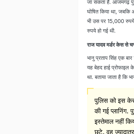
जा सकता है. आजमगढ़ पुल
घोषित किया था, जबकि अ
भी उस पर 15,000 रुपये
रुपये हो गई थी.
राज यादव मर्डर केस से चर्
भानु प्रताप सिंह एक बार
यह बेहद हाई प्रोफाइल क
था. बताया जाता है कि भान
पुलिस को इस केस
की गई प्लानिंग.
इस्तेमाल नहीं 
छूटे. वह ज्याद