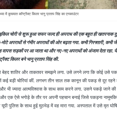
ें कुख्यात कॉन्ट्रैक्ट किलर भानु प्रताप सिंह का एनकाउंटर
िल चोरी से शुरू हुआ सफर जल्द ही अपराध की एक बहुत ही खतरनाक दुनि
मोटे अपराधों से गंभीर अपराधों की ओर बढ़ता गया. कभी गिरफ्तारी, कभी ज
 वापस सड़कों पर आ जाता था और नए-नए अपराधों को अंजाम देता रहा. ये
रैक्ट किलर बने भानु प्रताप सिंह की.
ो बेहद शातिर और ताकतवर समझने लगा. उसे लगने लगा कि कोई उसे पकड
कई बड़ी चोरियां कीं. लगभग तीन साल तक कानून की पकड़ से दूर रहने 
और भी ज्यादा आत्मविश्वास के साथ काम करने लगा. उसने पकड़े जाने क
 और एक ऐसे भगोड़े के तौर पर अपनी पहचान बनाई जिसे पकड़ना नामुमक
 पुलिस के साथ हुई मुठभेड़ में वह मारा गया. अस्पताल में उसे मृत घो