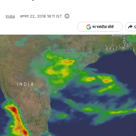
India
अगस्त 22, 2018 18:11 IST
S