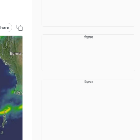
hare
विज्ञापन
विज्ञापन