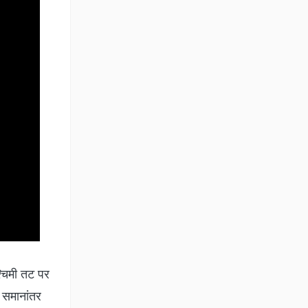
्चिमी तट पर
े समानांतर