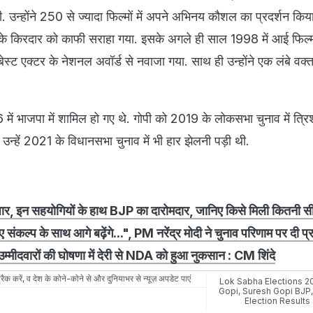
ी. उन्‍होंने 250 से ज्‍यादा फिल्‍मों में अपने अभिनय कौशल का प्रदर्शन कि
 उनके किरदार को काफी सराहा गया. इसके अगले ही साल 1998 में आई फिल्‍
बेस्‍ट एक्‍टर के नेशनल अवॉर्ड से नवाजा गया. साथ ही उन्‍होंने एक लंबे वक्
 में भाजपा में शामिल हो गए थे. गोपी को 2019 के लोकसभा चुनाव में त्रिश
उन्हें 2021 के विधानसभा चुनाव में भी हार झेलनी पड़ी थी.
ार, इन सहयोगियों के हाथ BJP का दारोमदार, जानिए किसे मिली कितनी सीट
 संकल्प के साथ आगे बढ़ेंगे...", PM नरेंद्र मोदी ने चुनाव परिणाम पर दी प्
र उम्मीदवारों की घोषणा में देरी से NDA को हुआ नुकसान : CM शिंदे
रैक करें, व देश के कोने-कोने से और दुनियाभर से न्यूज़ अपडेट पाएं
Lok Sabha Elections 2
Gopi
,
Suresh Gopi BJP
Election Results