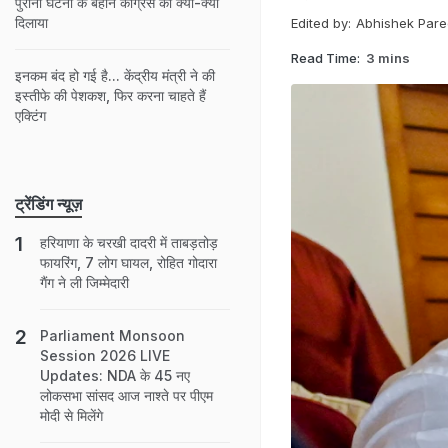
पुरानी घटना के बहाने कांग्रेस को क्या-क्या
दिलाया
Edited by:
Abhishek Pare
Read Time:
3 mins
इनकम बंद हो गई है... केंद्रीय मंत्री ने की
इस्तीफे की पेशकश, फिर करना चाहते हैं
एक्टिंग
ट्रेंडिंग न्यूज़
हरियाणा के चरखी दादरी में ताबड़तोड़
फायरिंग, 7 लोग घायल, रोहित गोदारा
गैंग ने ली जिम्मेदारी
Parliament Monsoon
Session 2026 LIVE
Updates: NDA के 45 नए
लोकसभा सांसद आज नाश्ते पर पीएम
मोदी से मिलेंगे