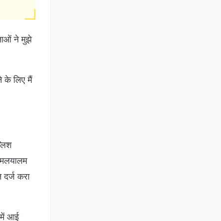
ाओं ने मुझे
 के लिए मैं
्लिश
ं. मलयालम
ि दर्ज करा
में आई