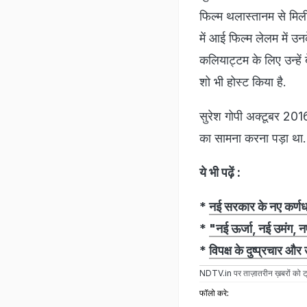
फिल्‍म थलास्‍तानम से मिल
में आई फिल्‍म लेलम में
कलियाट्टम के लिए उन्‍हें 
शो भी होस्‍ट किया है.
सुरेश गोपी अक्टूबर 2016
का सामना करना पड़ा था. 
ये भी पढ़ें :
*
नई सरकार के नए कर्णध
*
"नई ऊर्जा, नई उमंग, नए
*
विपक्ष के दुष्प्रचार औ
NDTV.in
पर ताज़ातरीन ख़बरों को ट्
फॉलो करे: