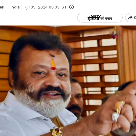
ek
India
जून 05, 2024 00:03 IST
S