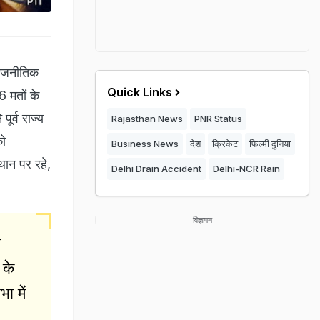
ाजनीतिक
Quick Links
6 मतों के
ूर्व राज्य
Rajasthan News
PNR Status
को
Business News
देश
क्रिकेट
फिल्मी दुनिया
थान पर रहे,
Delhi Drain Accident
Delhi-NCR Rain
विज्ञापन
ष
 के
ा में