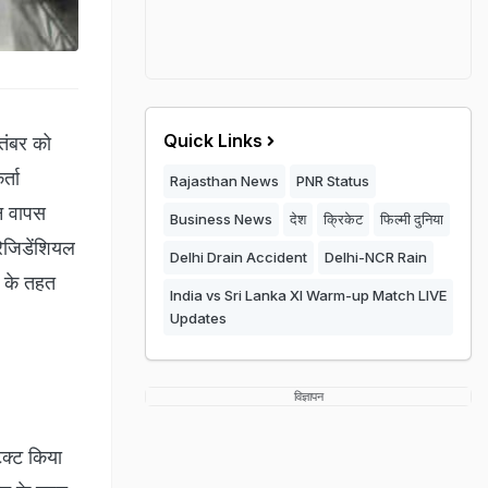
Quick Links
ितंबर को
्ता
Rajasthan News
PNR Status
धन वापस
Business News
देश
क्रिकेट
फिल्मी दुनिया
रेजिडेंशियल
Delhi Drain Accident
Delhi-NCR Rain
न के तहत
India vs Sri Lanka XI Warm-up Match LIVE
Updates
विज्ञापन
ेक्ट किया