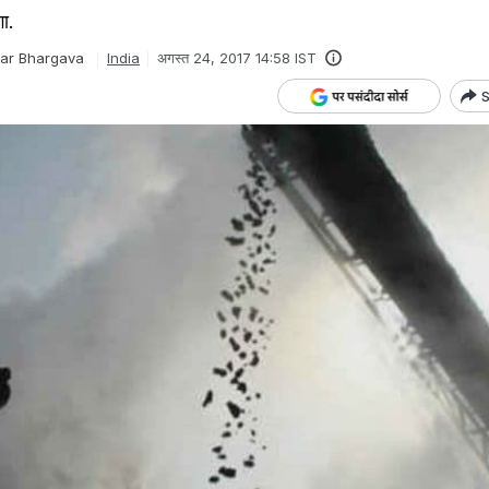
ा.
ar Bhargava
India
अगस्त 24, 2017 14:58 IST
S