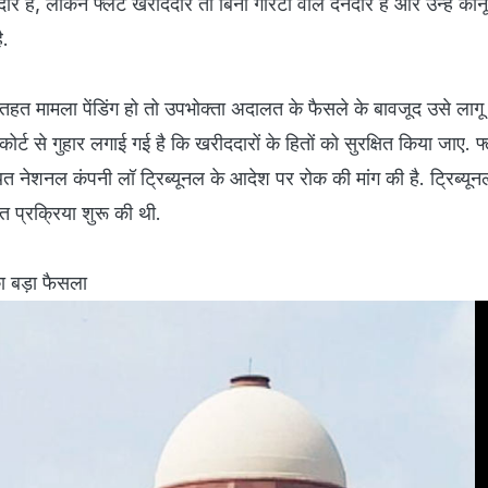
दार हैं, लेकिन फ्लैट खरीददार तो बिना गारंटी वाले देनदार हैं और उन्हें का
ै.
हत मामला पेंडिंग हो तो उपभोक्ता अदालत के फैसले के बावजूद उसे लागू 
 कोर्ट से गुहार लगाई गई है कि खरीददारों के हितों को सुरक्षित किया जाए. फ
ित नेशनल कंपनी लॉ ट्रिब्यूनल के आदेश पर रोक की मांग की है. ट्रिब्यूनल
त प्रक्रिया शुरू की थी.
ा बड़ा फैसला