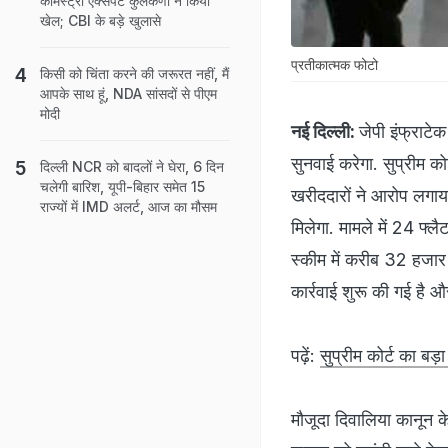
केमिस्ट्री एक्सपर्ट कुलकर्णी ने किया
खेल; CBI के बड़े खुलासे
प्रतीकात्मक फोटो
किसी को चिंता करने की जरूरत नहीं, मैं
आपके साथ हूं, NDA सांसदों से पीएम
मोदी
नई दिल्ली:
जेपी इंफ्राटे
सुनवाई करेगा. सुप्रीम को
दिल्ली NCR को बादलों ने घेरा, 6 दिन
चलेगी बारिश, यूपी-बिहार समेत 15
खरीददारों ने आरोप लगाय
राज्यों में IMD अलर्ट, आज का मौसम
मिलेगा. मामले में 24 फ्ल
स्कीम में करीब 32 हजार 
कार्रवाई शुरू की गई है 
पढ़ें:
सुप्रीम कोर्ट का बड़
मौजूदा दिवालिया कानून क