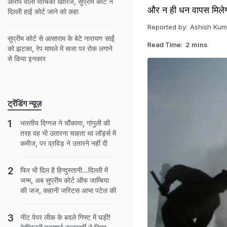
आरोप वाली याचिका खारिज, सुप्रीम कोर्ट ने
और न ही धन वापस मिलेग
दिल्ली हाई कोर्ट जाने को कहा
Reported by:
Ashish Kum
सुप्रीम कोर्ट से आसाराम के बेटे नारायण साईं
Read Time:
2 mins
को झटका, रेप मामले में सजा पर रोक लगाने
से किया इनकार
ट्रेंडिंग न्यूज़
भारतीय दिग्गज ने चौंकाया, गांगुली की
तरह वह भी उतारना चाहता था लॉर्ड्स में
कमीज, पर द्रविड़ ने उतारने नहीं दी
फिर भी दिल है हिन्दुस्तानी...दिल्ली में
जन्म, अब सुप्रीम कोर्ट ऑफ जाम्बिया
की जज, कहानी जस्टिस आभा पटेल की
नीट पेपर लीक के बदले गिफ्ट में घड़ी!