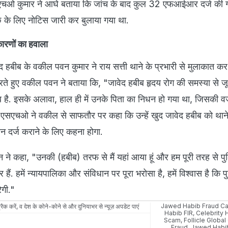
एचओ कुमार ने आघे बताया कि जांच के बाद कुल 32 एफआईआर दर्ज की ग
 के लिए नोटिस जारी कर बुलाया गया था.
कारणों का हवाला
 हबीब के वकील पवन कुमार ने राय सत्ती थाने के प्रभारी से मुलाकात कर
रते हुए वकील पवन ने बताया कि, "जावेद हबीब हृदय रोग की समस्या से जूझ
 है. इसके अलावा, हाल ही में उनके पिता का निधन हो गया था, जिसकी 
." एसएचओ ने वकील से साफतौर पर कहा कि उन्हें खुद जावेद हबीब को थाने 
 दर्ज कराने के लिए कहना होगा.
 ने कहा, "उनकी (हबीब) तरफ से मैं यहां आया हूं और हम पूरी तरह से प
हैं. हमें न्यायपालिका और संविधान पर पूरा भरोसा है, हमें विश्वास है कि प
ेगी."
Jawed Habib Fraud C
रैक करें, व देश के कोने-कोने से और दुनियाभर से न्यूज़ अपडेट पाएं
Habib FIR
,
Celebrity H
Scam
,
Follicle Glob
Fraud
,
Jawed Habi