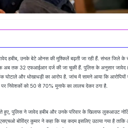
वेद हबीब, उनके बेटे ओनस की मुश्किलें बढ़ती जा रही हैं. संभल जिले के र
िलाफ अब तक 32 एफआईआर दर्ज की जा चुकी हैं. पुलिस के अनुसार जावेद
्थिक घोटाले और धोखाधड़ी का आरोप है. जांच में सामने आया कि आरोपियो
रने पर निवेशकों को 50 से 70% मुनाफे का लालच देकर ठगा है.
खते हुए, पुलिस ने जावेद हबीब और उनके परिवार के खिलाफ लुकआउट नो
के एसएचओ बोविंद्र कुमार ने कहा कि यह कदम इसलिए उठाया गया है ताकि 