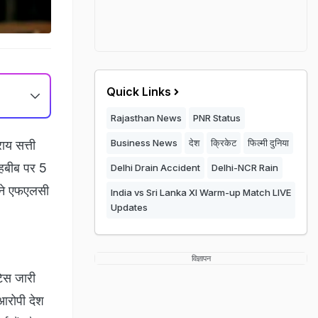
Quick Links
Rajasthan News
PNR Status
Business News
देश
क्रिकेट
फिल्मी दुनिया
ाय सत्ती
 हबीब पर 5
Delhi Drain Accident
Delhi-NCR Rain
ं ने एफएलसी
India vs Sri Lanka XI Warm-up Match LIVE
Updates
विज्ञापन
टिस जारी
आरोपी देश