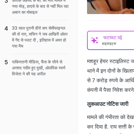
अतीक अहमद के बेटे की मौत मामले में
नया मोड़, हादसे के बाद से नहीं मिल रहा
अबान का मोबाइल
33 साल पुरानी हीरो कप सेमीफाइनल
की वो रात, सचिन ने जब आखिरी ओवर
फटाफट पढ़ें
में गेंद से पलट दी , इतिहास में अमर हो
हाइलाइट्स
गया मैच
मशहूर हेयर स्टाइलिस्ट जा
पाकिस्तानी मीडिया, फैंस के रवैये से
अरशद नदीम हुए दुखी, ओलंपिक स्वर्ण
थाने में इन दोनों के ख
विजेता ने की यह अपील
से 7 करोड़ रुपये के आर
कंपनी में पैसा निवेश क
लुकआउट नोटिस जारी
मामले की गंभीरता को दे
कर दिया है. राय सत्ती 