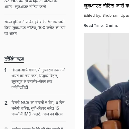
32 FIR: करोड़ों के क्रिप्टो घोटाले का
लुकआउट नोटिस जारी कर
आरोप, लुकआउट नोटिस जारी
Edited by:
Shubham Upa
संभल पुलिस ने जावेद हबीब के खिलाफ जारी
Read Time:
2 mins
किया लुकआउट नोटिस, 100 करोड़ की ठगी
का आरोप
ट्रेंडिंग न्यूज़
नोएडा-गाजियाबाद से गुरुग्राम तक नमो
भारत का नया रूट, सिद्धार्थ विहार,
सूरजपुर से दनकौर-जेवर तक
कनेक्टिविटी
दिल्ली NCR को बादलों ने घेरा, 6 दिन
चलेगी बारिश, यूपी-बिहार समेत 15
राज्यों में IMD अलर्ट, आज का मौसम