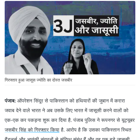
गिरफ्तार हुआ जासूस ज्योति का दोस्त जसबीर
पंजाब:
ऑपरेशन सिंदूर से पाकिस्तान को हथियारों की जुबान में करारा
जवाब देने वाले भारत ने अब उसके लिए भारत में जासूसी करने वालों को
एक-एक कर पकड़ना शुरू कर दिया है. पंजाब पुलिस ने रूपनगर से यूट्यूबर
जसबीर सिंह को गिरफ्तार किया
है. आरोप है कि उसका पाकिस्तान स्थित
हैंडलर्स और आतंकी संगठनों से संदिग्ध संबंध हैं और वह एक बड़े जासूसी