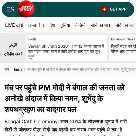
LIVE टीवी
ताजातरीन
देश
दुनिया
वीडियो
सोने का भाव
चांदी का भाव
Faith
Business News
Sawan Shivratri 2026: 11 या 12 अगस्त सावन में
दिल्ली मेट्रो का दुन
कब चढ़ेगा जल? जान लें सही तारीख और पूजा का शुभ
पेरिस और हांगकां
ट्रेडिंग खबरें
मुहूर्त
होम
India
मंच पर पहुंचे PM मोदी ने बंगाल की जनता को अनोखे अंदाज में किया नमन, शुभेंदु के
मंच पर पहुंचे PM मोदी ने बंगाल की जनता को
अनोखे अंदाज में किया नमन, शुभेंदु के
शपथग्रहण का यादगार पल
Bengal Oath Ceremony: साल 2014 के लोकसभा चुनाव में भारी
वोटों से जीतकर पीएम मोदी जब पहली बार संसद भवन पहुंचे थे तब भी