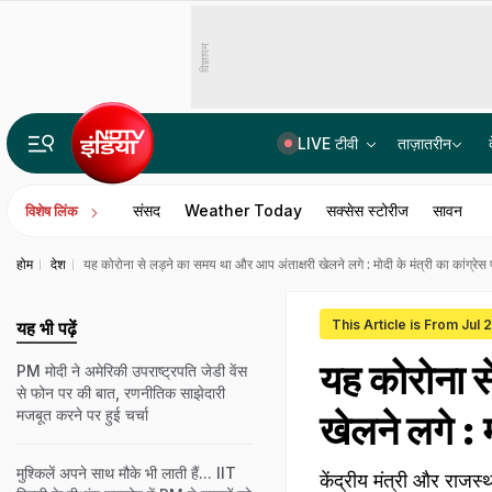
विज्ञापन
LIVE टीवी
ताज़ातरीन
PM मोदी ने अमेरिकी उपराष्ट्रपति जेडी वेंस से फोन पर की बात, रणनीतिक साझेदारी मजबूत करने पर हुई चर्चा
संसद
Weather Today
सक्सेस स्टोरीज
सावन
विशेष लिंक
होम
देश
यह कोरोना से लड़ने का समय था और आप अंताक्षरी खेलने लगे : मोदी के मंत्री का कांग्रेस
This Article is From Jul 
यह भी पढ़ें
यह कोरोना स
PM मोदी ने अमेरिकी उपराष्ट्रपति जेडी वेंस
से फोन पर की बात, रणनीतिक साझेदारी
मजबूत करने पर हुई चर्चा
खेलने लगे : म
मुश्किलें अपने साथ मौके भी लाती हैं... IIT
केंद्रीय मंत्री और राजस्