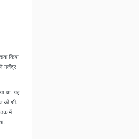
दावा किया
 गजेंद्र
ाया था. यह
त की थी.
ठक में
िया.