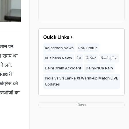
Quick Links
मासान पर
Rajasthan News
PNR Status
का समय था
Business News
देश
क्रिकेट
फिल्मी दुनिया
े लगे.
Delhi Drain Accident
Delhi-NCR Rain
ंताक्षरी
India vs Sri Lanka XI Warm-up Match LIVE
ांग्रेस को
Updates
ए एसओजी का
विज्ञापन