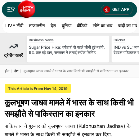
LIVE टीवी
ताजातरीन
देश
दुनिया
वीडियो
सोने का भाव
चांदी का भाव
Business News
Cricket
Sugar Price Hike: त्योहारों से पहले चीनी हुई महंगी,
IND vs SL: जायसव
9% तक बढ़े दाम, सरकार ने लगाई स्टॉक लिमिट
देवदत्त पडिक्कल
ट्रेडिंग खबरें
होम
देश
कुलभूषण जाधव मामले में भारत के साथ किसी भी समझौते से पाकिस्तान का इनकार
This Article is From Nov 14, 2019
कुलभूषण जाधव मामले में भारत के साथ किसी भी
समझौते से पाकिस्तान का इनकार
पाकिस्तान ने गुरुवार को कुलभूषण जाधव (Kulbhushan Jadhav) के
मामले में भारत के साथ किसी भी समझौते से इनकार कर दिया.