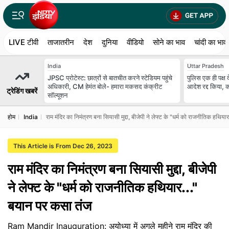
LIVE टीवी
ताजातरीन
देश
दुनिया
वीडियो
सोने का भाव
चांदी का भाव
India
Uttar Pradesh
JPSC प्रोटेस्ट: छात्रों से बातचीत करने स्टेडियम पहुंचे
पुलिस एक ही पक्ष द
अधिकारी, CM हेमंत बोले- हमारा मकसद कंक्रीट
आदेश रद्द किया, 
ट्रेडिंग खबरें
सॉल्यूशन
होम
India
राम मंदिर का निमंत्रण बना सियासी मुद्दा, बीजेपी ने लेफ्ट के "धर्म को राजनीतिक हथिय
This Article is From Dec 26, 2023
राम मंदिर का निमंत्रण बना सियासी मुद्दा, बीजेपी
ने लेफ्ट के "धर्म को राजनीतिक हथियार..."
बयान पर कसा तंज
Ram Mandir Inauguration: अयोध्या में अगले महीने राम मंदिर की