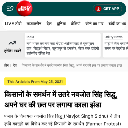
LIVE टीवी
ताजातरीन
देश
दुनिया
वीडियो
सोने का भाव
चांदी का भाव
India
Utility News
नमो भारत का नया रूट नोएडा-गाजियाबाद से गुरुग्राम
गाड़ी में तेल भरव
तक, सिद्धार्थ विहार, सूरजपुर से दनकौर, जेवर तक दौड़ेगी
समय पर पेट्रोल ल
ट्रेडिंग खबरें
हाईस्पीड रैपिड रेल
होम
देश
किसानों के समर्थन में उतरे नवजोत सिंह सिद्धू, अपने घर की छत पर लगाया काला झंडा
This Article is From May 25, 2021
किसानों के समर्थन में उतरे नवजोत सिंह सिद्धू,
अपने घर की छत पर लगाया काला झंडा
पंजाब के विधायक नवजोत सिंह सिद्धू (Navjot Singh Sidhu) ने तीन
कृषि कानूनों का विरोध कर रहे किसानों के समर्थन (Farmer Protest)