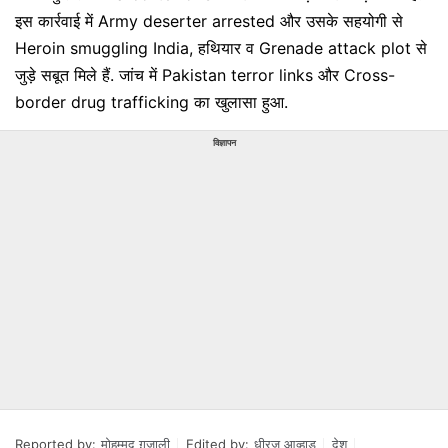
इस कार्रवाई में Army deserter arrested और उसके सहयोगी से
Heroin smuggling India, हथियार व Grenade attack plot से
जुड़े सबूत मिले हैं. जांच में Pakistan terror links और Cross-
border drug trafficking का खुलासा हुआ.
विज्ञापन
Reported by:
मोहम्मद ग़ज़ाली
Edited by:
धीरज आव्हाड़
देश