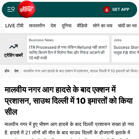
LIVE टीवी
ताजातरीन
देश
दुनिया
वीडियो
सोने का भाव
चांदी का भाव
Business News
Jobs
ITR Processed हो गया लेकिन Refund नहीं आया?
Success Story:
जानिए कितने दिन में मिलेगा पैसा और रिफंड अटकने की
भावुक FB पोस्ट न
ट्रेडिंग खबरें
10 बड़ी वजहें
होम
देश
मालवीय नगर आग हादसे के बाद एक्शन में प्रशासन, साउथ दिल्ली में 10 इमारतों को किया
मालवीय नगर आग हादसे के बाद एक्शन में
प्रशासन, साउथ दिल्ली में 10 इमारतों को किया
सील
मालवीय नगर में हुए भीषण आग हादसे के बाद दिल्ली प्रशासन सख्त हो गया
है. हादसे में 21 लोगों की मौत के बाद साउथ दिल्ली के हौजरानी इलाके में