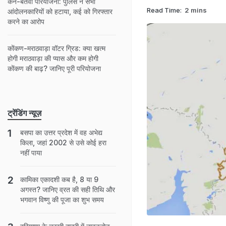
केन-बेतवा परियोजना: पुलिस ने सभी
Read Time:
2 mins
आंदोलनकारियों को हटाया, कई को गिरफ्तार
करने का आरोप
कोंकण-मराठवाड़ा वॉटर ग्रिड: क्या खत्म
होगी मराठवाड़ा की प्यास और कम होगी
कोंकण की बाढ़? जानिए पूरी परियोजना
ट्रेंडिंग न्यूज़
बसपा का उत्तर प्रदेश में वह अभेद्य
किला, जहां 2002 से उसे कोई हरा
नहीं पाया
कामिका एकादशी कब है, 8 या 9
अगस्त? जानिए व्रत की सही तिथि और
भगवान विष्णु की पूजा का शुभ समय