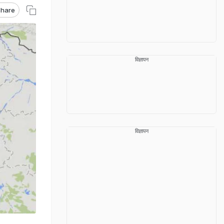
hare
विज्ञापन
विज्ञापन