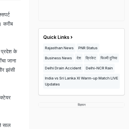
्सपर्ट
ै। करीब
Quick Links
Rajasthan News
PNR Status
 प्रदेश के
Business News
देश
क्रिकेट
फिल्मी दुनिया
ींचा जाना
Delhi Drain Accident
Delhi-NCR Rain
 और झांसी
India vs Sri Lanka XI Warm-up Match LIVE
Updates
क्टेयर
विज्ञापन
।
ले साल