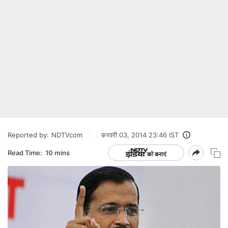
Reported by:
NDTVcom
फ़रवरी 03, 2014 23:46 IST
Read Time:
10 mins