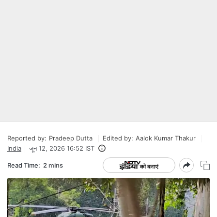
Reported by:
Pradeep Dutta
Edited by:
Aalok Kumar Thakur
India
जून 12, 2026 16:52 IST
Read Time:
2 mins