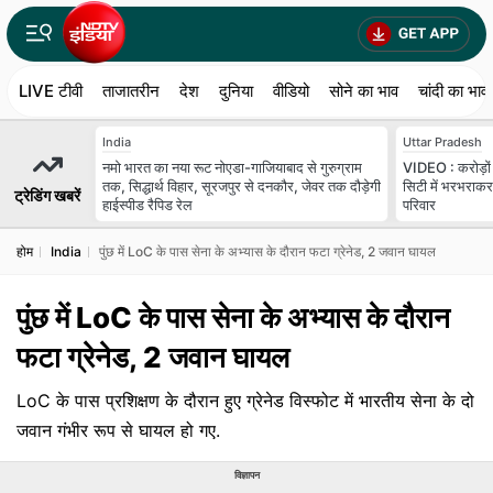
LIVE टीवी
ताजातरीन
देश
दुनिया
वीडियो
सोने का भाव
चांदी का भाव
India
Uttar Pradesh
नमो भारत का नया रूट नोएडा-गाजियाबाद से गुरुग्राम
VIDEO : करोड़ों 
तक, सिद्धार्थ विहार, सूरजपुर से दनकौर, जेवर तक दौड़ेगी
सिटी में भरभराकर
ट्रेडिंग खबरें
हाईस्पीड रैपिड रेल
परिवार
होम
India
पुंछ में LoC के पास सेना के अभ्यास के दौरान फटा ग्रेनेड, 2 जवान घायल
पुंछ में LoC के पास सेना के अभ्यास के दौरान
फटा ग्रेनेड, 2 जवान घायल
LoC के पास प्रशिक्षण के दौरान हुए ग्रेनेड विस्फोट में भारतीय सेना के दो
जवान गंभीर रूप से घायल हो गए.
विज्ञापन