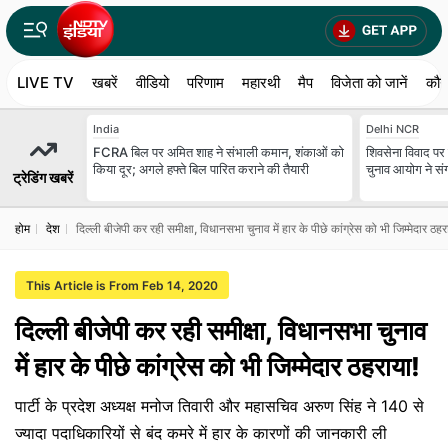
LIVE TV
खबरें
वीडियो
परिणाम
महारथी
मैप
विजेता को जानें
कौन
India
Delhi NCR
FCRA बिल पर अमित शाह ने संभाली कमान, शंकाओं को
शिवसेना विवाद पर स
किया दूर; अगले हफ्ते बिल पारित कराने की तैयारी
चुनाव आयोग ने स
ट्रेडिंग खबरें
होम
देश
दिल्ली बीजेपी कर रही समीक्षा, विधानसभा चुनाव में हार के पीछे कांग्रेस को भी जिम्मेदार ठहर
This Article is From Feb 14, 2020
दिल्ली बीजेपी कर रही समीक्षा, विधानसभा चुनाव
में हार के पीछे कांग्रेस को भी जिम्मेदार ठहराया!
पार्टी के प्रदेश अध्यक्ष मनोज तिवारी और महासचिव अरुण सिंह ने 140 से
ज्यादा पदाधिकारियों से बंद कमरे में हार के कारणों की जानकारी ली