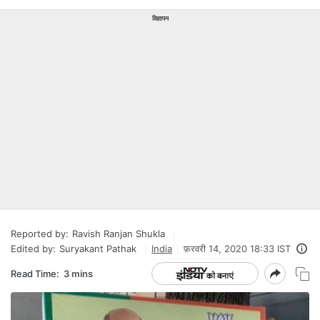
विज्ञापन
Reported by:
Ravish Ranjan Shukla
Edited by:
Suryakant Pathak
India
फ़रवरी 14, 2020 18:33 IST
Read Time:
3 mins