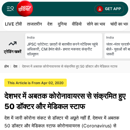
LIVE टीवी
ताजातरीन
देश
दुनिया
वीडियो
सोने का भाव
चांदी का भाव
India
India
JPSC प्रोटेस्ट: छात्रों से बातचीत करने स्टेडियम पहुंचे
जंतर-मंतर प्रदर्श
अधिकारी, CM हेमंत बोले- हमारा मकसद कंक्रीट
बोले- युवाओं की ब
ट्रेडिंग खबरें
सॉल्यूशन
जरूरी
होम
देश
देशभर में अबतक कोरोनावायरस से संक्रमित हुए 50 डॉक्टर और मेडिकल स्टाफ
This Article is From Apr 02, 2020
देशभर में अबतक कोरोनावायरस से संक्रमित हुए
50 डॉक्टर और मेडिकल स्टाफ
देश में जारी कोरोना संकट से डॉक्टर भी अछूते नहीं हैं. देशभर में अबतक
50 डॉक्टर और मेडिकल स्टाफ कोरोनावायरस (Coronavirus) से