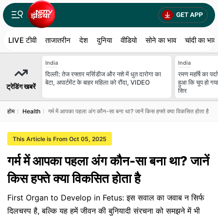
LIVE टीवी
ताजातरीन
देश
दुनिया
वीडियो
सोने का भाव
चांदी का भाव
India
India
दिल्ली: तेज रफ्तार मर्सिडीज और नशे में धुत दारोगा का
रमण महर्षि का पर्
बेटा, अपार्टमेंट के बाहर महिला को रौंदा, VIDEO
हुआ कि चुप हो गय
ट्रेडिंग खबरें
सिर
होम
Health
गर्म में आपका पहला अंग कौन-सा बना था? जानें किस हफ्ते क्या विकसित होता है
This Article is From Oct 05, 2025
गर्म में आपका पहला अंग कौन-सा बना था? जानें
किस हफ्ते क्या विकसित होता है
First Organ to Develop in Fetus: इस सवाल का जवाब न सिर्फ
दिलचस्प है, बल्कि यह हमें जीवन की बुनियादी संरचना को समझने में भी