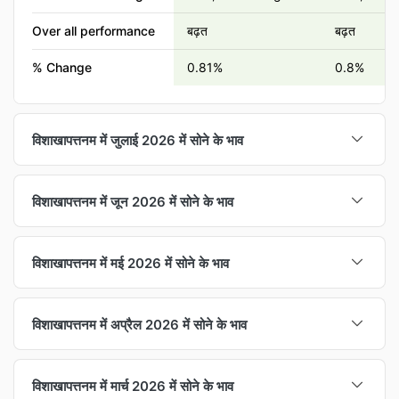
Over all performance
बढ़त
बढ़त
% Change
0.81%
0.8%
विशाखापत्तनम में जुलाई 2026 में सोने के भाव
Gold Rates
18K (1g)
22K (1g)
विशाखापत्तनम में जून 2026 में सोने के भाव
01 Jul
₹ 10552
₹ 12896
Gold Rates
18K (1g)
22K (1g)
31 Jul
₹ 10836
₹ 13244
विशाखापत्तनम में मई 2026 में सोने के भाव
01 Jun
₹ 11710
₹ 14311
Highest rate in Jul
₹ 11,037 on Jul 23
₹ 13,489 
Gold Rates
18K (1g)
22K (1g)
30 Jun
₹ 10503
₹ 12836
विशाखापत्तनम में अप्रैल 2026 में सोने के भाव
Lowest rate in Jul
₹ 10,552 on Jul 01
₹ 12,896 o
01 May
₹ 11420
₹ 13958
Highest rate in Jun
₹ 11,710 on Jun 01
₹ 14,313 
Over all performance
बढ़त
बढ़त
Gold Rates
18K (1g)
22K (1g)
31 May
₹ 11771
₹ 14386
विशाखापत्तनम में मार्च 2026 में सोने के भाव
Lowest rate in Jun
₹ 10,503 on Jun 25
₹ 12,836 