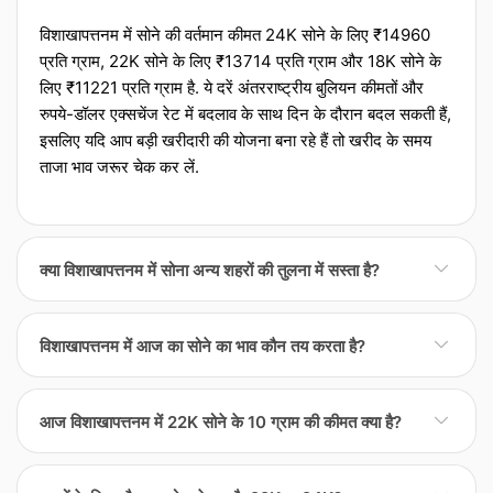
विशाखापत्तनम में सोने की वर्तमान कीमत 24K सोने के लिए ₹14960
प्रति ग्राम, 22K सोने के लिए ₹13714 प्रति ग्राम और 18K सोने के
लिए ₹11221 प्रति ग्राम है. ये दरें अंतरराष्ट्रीय बुलियन कीमतों और
रुपये-डॉलर एक्‍सचेंज रेट में बदलाव के साथ दिन के दौरान बदल सकती हैं,
इसलिए यदि आप बड़ी खरीदारी की योजना बना रहे हैं तो खरीद के समय
ताजा भाव जरूर चेक कर लें.
क्या विशाखापत्तनम में सोना अन्य शहरों की तुलना में सस्ता है?
विशाखापत्तनम में सोना अन्य शहरों की तुलना में थोड़ा सस्ता या महंगा हो
विशाखापत्तनम में आज का सोने का भाव कौन तय करता है?
सकता है क्योंकि अंतिम कीमत केवल वैश्विक दरों पर निर्भर नहीं होती.
स्थानीय मांग, ज्वेलर्स की संख्या, ट्रांसपोर्टेशन और बीमा लागत के साथ-
विशाखापत्तनम में रोजाना सोने के रेट की शुरुआत अंतरराष्ट्रीय बुलियन
साथ शहरी टैक्‍स भ आपके बिल को प्रभावित करते हैं. बड़ी खरीद करनी हो
आज विशाखापत्तनम में 22K सोने के 10 ग्राम की कीमत क्या है?
कीमतों और रुपये-डॉलर के एक्‍सचेंज रेट से होती है, लेकिन इसके बाद
तो कई लोग उसी दिन दो या तीन ज्वेलर्स या आसपास के शहरों के रेट की
स्थानीय फैक्‍टर्स भी मायने रखते हैं. जैसे शहर या क्षेत्र के ज्वेलर्स
तुलना करते हैं ताकि दर और मेकिंग चार्ज दोनों का सही अंदाजा लग सके.
आज के रेट के अनुसार, विशाखापत्तनम में 22K सोने के 10 ग्राम की
एसोसिएशन अक्सर औसत दरें जारी करते हैं और फिर अलग-अलग