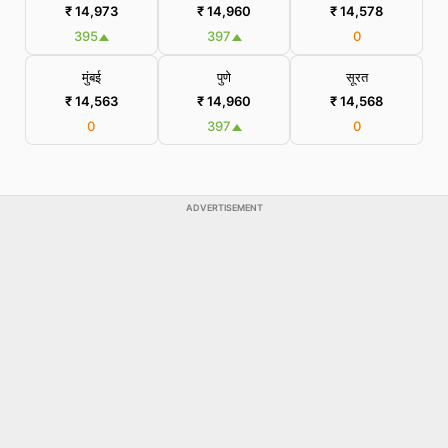
₹ 14,973
₹ 14,960
₹ 14,578
395
397
0
मुंबई
पुणे
सूरत
₹ 14,563
₹ 14,960
₹ 14,568
0
397
0
ADVERTISEMENT