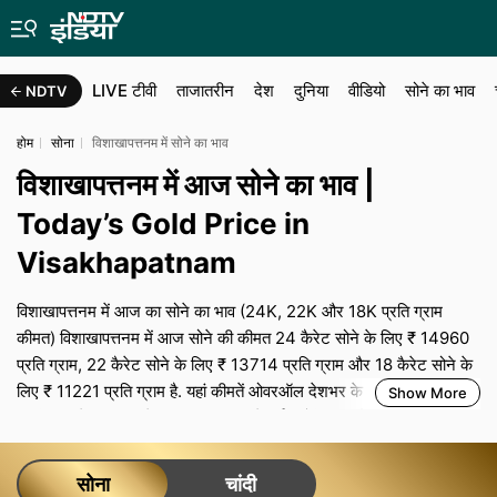
LIVE टीवी
ताजातरीन
देश
दुनिया
वीडियो
सोने का भाव
NDTV
होम
सोना
विशाखापत्तनम में सोने का भाव
विशाखापत्तनम में आज सोने का भाव |
Today’s Gold Price in
Visakhapatnam
विशाखापत्तनम में आज का सोने का भाव (24K, 22K और 18K प्रति ग्राम
कीमत) विशाखापत्तनम में आज सोने की कीमत 24 कैरेट सोने के लिए ₹ 14960
प्रति ग्राम, 22 कैरेट सोने के लिए ₹ 13714 प्रति ग्राम और 18 कैरेट सोने के
लिए ₹ 11221 प्रति ग्राम है. यहां कीमतें ओवरऑल देशभर के ट्रेंड के अनुसार हैं,
Show More
ज‍बकि आपके शहर का रेट स्थानीय मांग, ज्वेलर्स एसोसिएशन के बेंचमार्क,
ट्रांसपोर्टेशन और बीमा लागत के साथ-साथ शहर-विशेष टैक्‍स से तय होता है.
विशाखापत्तनम में शादी या त्योहारों के व्यस्त सीजन के दौरान, मजबूत मांग और
सोना
चांदी