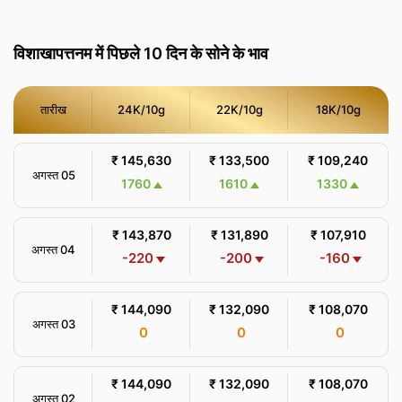
विशाखापत्तनम में पिछले 10 दिन के सोने के भाव
तारीख
24K/10g
22K/10g
18K/10g
₹ 145,630
₹ 133,500
₹ 109,240
अगस्त 05
1760
1610
1330
₹ 143,870
₹ 131,890
₹ 107,910
अगस्त 04
-220
-200
-160
₹ 144,090
₹ 132,090
₹ 108,070
अगस्त 03
0
0
0
₹ 144,090
₹ 132,090
₹ 108,070
अगस्त 02