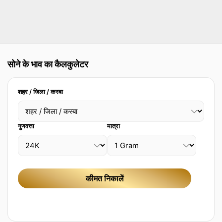
सोने के भाव का कैलकुलेटर
शहर / जिला / कस्बा
गुणवत्ता
मात्रा
कीमत निकालें