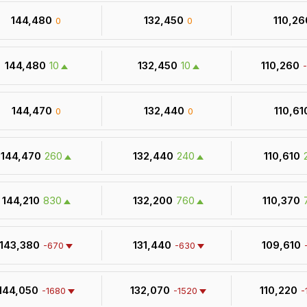
₹ 144,480
₹ 132,450
₹ 110,26
0
0
₹ 144,480
10
₹ 132,450
10
₹ 110,260
₹ 144,470
₹ 132,440
₹ 110,61
0
0
₹ 144,470
260
₹ 132,440
240
₹ 110,610
₹ 144,210
830
₹ 132,200
760
₹ 110,370
₹ 143,380
₹ 131,440
₹ 109,610
-670
-630
 144,050
₹ 132,070
₹ 110,220
-1680
-1520
-