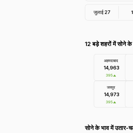
जुलाई 27
₹
12 बड़े शहरों में सोने क
अहमदाबाद
₹ 14,963
395
जयपुर
₹ 14,973
395
सोने के भाव में उतार-च