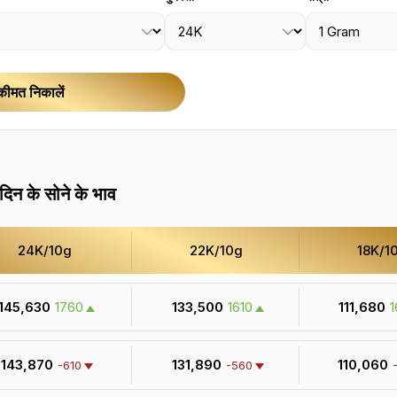
कीमत निकालें
दिन के सोने के भाव
24K/10g
22K/10g
18K/1
₹ 145,630
1760
₹ 133,500
1610
₹ 111,680
1
₹ 143,870
₹ 131,890
₹ 110,060
-610
-560