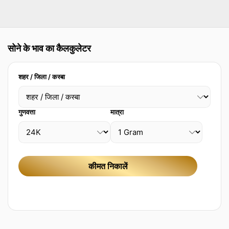
सोने के भाव का कैलकुलेटर
शहर / जिला / कस्बा
गुणवत्ता
मात्रा
कीमत निकालें