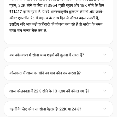
ग्राम, 22K सोने के लिए ₹13954 प्रति ग्राम और 18K सोने के लिए
₹11417 प्रति ग्राम है. ये दरें अंतरराष्ट्रीय बुलियन कीमतों और रुपये-
डॉलर एक्‍सचेंज रेट में बदलाव के साथ दिन के दौरान बदल सकती हैं,
इसलिए यदि आप बड़ी खरीदारी की योजना बना रहे हैं तो खरीद के समय
ताजा भाव जरूर चेक कर लें.
क्या कोलकाता में सोना अन्य शहरों की तुलना में सस्ता है?
कोलकाता में सोना अन्य शहरों की तुलना में थोड़ा सस्ता या महंगा हो सकता
कोलकाता में आज का सोने का भाव कौन तय करता है?
है क्योंकि अंतिम कीमत केवल वैश्विक दरों पर निर्भर नहीं होती. स्थानीय मांग,
ज्वेलर्स की संख्या, ट्रांसपोर्टेशन और बीमा लागत के साथ-साथ शहरी टैक्‍स
कोलकाता में रोजाना सोने के रेट की शुरुआत अंतरराष्ट्रीय बुलियन कीमतों
भ आपके बिल को प्रभावित करते हैं. बड़ी खरीद करनी हो तो कई लोग उसी
आज कोलकाता में 22K सोने के 10 ग्राम की कीमत क्या है?
और रुपये-डॉलर के एक्‍सचेंज रेट से होती है, लेकिन इसके बाद स्थानीय
दिन दो या तीन ज्वेलर्स या आसपास के शहरों के रेट की तुलना करते हैं
फैक्‍टर्स भी मायने रखते हैं. जैसे शहर या क्षेत्र के ज्वेलर्स एसोसिएशन
ताकि दर और मेकिंग चार्ज दोनों का सही अंदाजा लग सके.
आज के रेट के अनुसार, कोलकाता में 22K सोने के 10 ग्राम की कीमत
अक्सर औसत दरें जारी करते हैं और फिर अलग-अलग ज्वेलर्स अपने
गहनों के लिए कौन सा सोना बेहतर है: 22K या 24K?
लगभग ₹13954 है, जो 22K प्रति ग्राम दर को 10 से गुणा करके
मार्जिन, मेकिंग चार्ज और लागत जोड़ते हैं. इंपोर्ट टैरिफ यानी आयाज शुल्क,