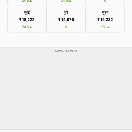
269
246
0
मुंबई
पुणे
सूरत
₹ 15,222
₹ 14,976
₹ 15,232
246
0
251
ADVERTISEMENT