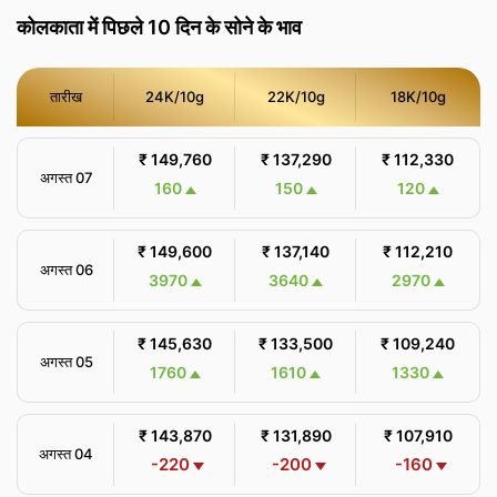
कोलकाता में पिछले 10 दिन के सोने के भाव
तारीख
24K/10g
22K/10g
18K/10g
₹ 149,760
₹ 137,290
₹ 112,330
अगस्त 07
160
150
120
₹ 149,600
₹ 137,140
₹ 112,210
अगस्त 06
3970
3640
2970
₹ 145,630
₹ 133,500
₹ 109,240
अगस्त 05
1760
1610
1330
₹ 143,870
₹ 131,890
₹ 107,910
अगस्त 04
-220
-200
-160