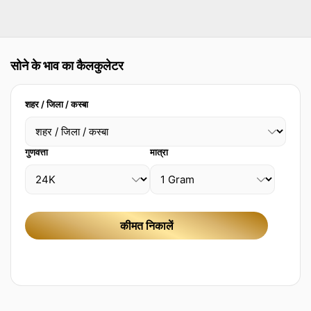
सोने के भाव का कैलकुलेटर
शहर / जिला / कस्बा
गुणवत्ता
मात्रा
कीमत निकालें