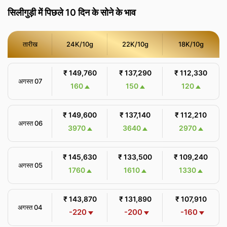
सिलीगुड़ी में पिछले 10 दिन के सोने के भाव
तारीख
24K/10g
22K/10g
18K/10g
₹ 149,760
₹ 137,290
₹ 112,330
अगस्त 07
160
150
120
₹ 149,600
₹ 137,140
₹ 112,210
अगस्त 06
3970
3640
2970
₹ 145,630
₹ 133,500
₹ 109,240
अगस्त 05
1760
1610
1330
₹ 143,870
₹ 131,890
₹ 107,910
अगस्त 04
-220
-200
-160