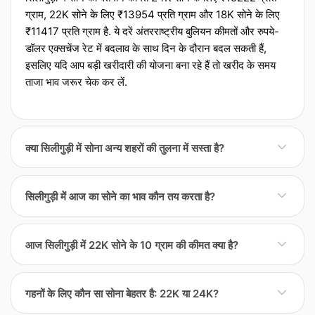
ग्राम, 22K सोने के लिए ₹13954 प्रति ग्राम और 18K सोने के लिए
₹11417 प्रति ग्राम है. ये दरें अंतरराष्ट्रीय बुलियन कीमतों और रुपये-
डॉलर एक्‍सचेंज रेट में बदलाव के साथ दिन के दौरान बदल सकती हैं,
इसलिए यदि आप बड़ी खरीदारी की योजना बना रहे हैं तो खरीद के समय
ताजा भाव जरूर चेक कर लें.
क्या सिलीगुड़ी में सोना अन्य शहरों की तुलना में सस्ता है?
सिलीगुड़ी में सोना अन्य शहरों की तुलना में थोड़ा सस्ता या महंगा हो सकता
सिलीगुड़ी में आज का सोने का भाव कौन तय करता है?
है क्योंकि अंतिम कीमत केवल वैश्विक दरों पर निर्भर नहीं होती. स्थानीय मांग,
ज्वेलर्स की संख्या, ट्रांसपोर्टेशन और बीमा लागत के साथ-साथ शहरी टैक्‍स
सिलीगुड़ी में रोजाना सोने के रेट की शुरुआत अंतरराष्ट्रीय बुलियन कीमतों
भ आपके बिल को प्रभावित करते हैं. बड़ी खरीद करनी हो तो कई लोग उसी
आज सिलीगुड़ी में 22K सोने के 10 ग्राम की कीमत क्या है?
और रुपये-डॉलर के एक्‍सचेंज रेट से होती है, लेकिन इसके बाद स्थानीय
दिन दो या तीन ज्वेलर्स या आसपास के शहरों के रेट की तुलना करते हैं
फैक्‍टर्स भी मायने रखते हैं. जैसे शहर या क्षेत्र के ज्वेलर्स एसोसिएशन
ताकि दर और मेकिंग चार्ज दोनों का सही अंदाजा लग सके.
आज के रेट के अनुसार, सिलीगुड़ी में 22K सोने के 10 ग्राम की कीमत
अक्सर औसत दरें जारी करते हैं और फिर अलग-अलग ज्वेलर्स अपने
गहनों के लिए कौन सा सोना बेहतर है: 22K या 24K?
लगभग ₹13954 है, जो 22K प्रति ग्राम दर को 10 से गुणा करके
मार्जिन, मेकिंग चार्ज और लागत जोड़ते हैं. इंपोर्ट टैरिफ यानी आयाज शुल्क,