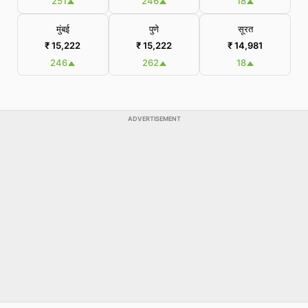
251
246
18
मुंबई
पुणे
सूरत
₹ 15,222
₹ 15,222
₹ 14,981
246
262
18
ADVERTISEMENT