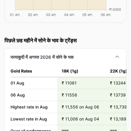
पिछले छह महीने में सोने के भाव के ट्रेंड्स
परमाकुदी में अगस्त 2026 में सोने के भाव
Gold Rates
18K (1g)
22K (1g)
01 Aug
₹ 11061
₹ 13244
06 Aug
₹ 11556
₹ 13739
Highest rate in Aug
₹ 11,556 on Aug 06
₹ 13,739 
Lowest rate in Aug
₹ 11,006 on Aug 04
₹ 13,189 o
Over all performance
बढ़त
बढ़त