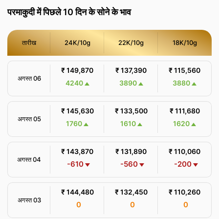
परमाकुदी में पिछले 10 दिन के सोने के भाव
तारीख
24K/10g
22K/10g
18K/10g
₹ 149,870
₹ 137,390
₹ 115,560
अगस्त 06
4240
3890
3880
₹ 145,630
₹ 133,500
₹ 111,680
अगस्त 05
1760
1610
1620
₹ 143,870
₹ 131,890
₹ 110,060
अगस्त 04
-610
-560
-200
₹ 144,480
₹ 132,450
₹ 110,260
अगस्त 03
0
0
0