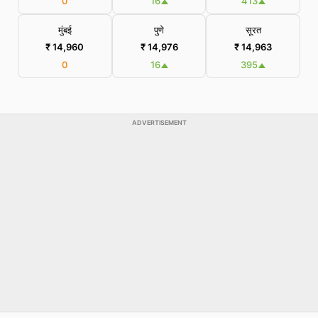
0
16
413
मुंबई
पुणे
सूरत
₹ 14,960
₹ 14,976
₹ 14,963
0
16
395
ADVERTISEMENT