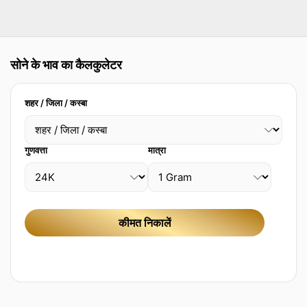
सोने के भाव का कैलकुलेटर
शहर / जिला / कस्बा
गुणवत्ता
मात्रा
कीमत निकालें