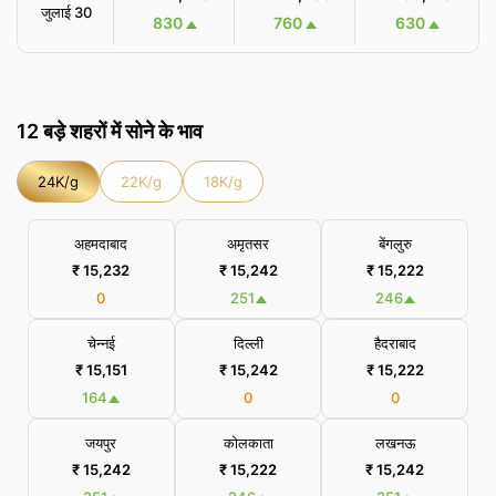
जुलाई 30
830
760
630
12 बड़े शहरों में सोने के भाव
24K/g
22K/g
18K/g
अहमदाबाद
अमृतसर
बेंगलुरु
₹ 15,232
₹ 15,242
₹ 15,222
0
251
246
चेन्नई
दिल्ली
हैदराबाद
₹ 15,151
₹ 15,242
₹ 15,222
164
0
0
जयपुर
कोलकाता
लखनऊ
₹ 15,242
₹ 15,222
₹ 15,242