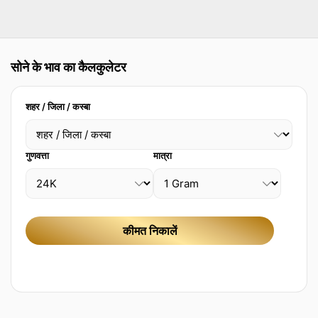
सोने के भाव का कैलकुलेटर
शहर / जिला / कस्बा
गुणवत्ता
मात्रा
कीमत निकालें