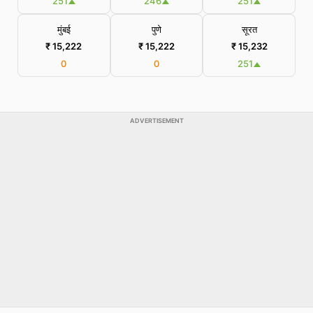
251
246
251
मुंबई
पुणे
सूरत
₹ 15,222
₹ 15,222
₹ 15,232
0
0
251
ADVERTISEMENT