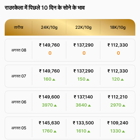
राउरकेला में पिछले 10 दिन के सोने के भाव
तारीख
24K/10g
22K/10g
18K/10g
₹ 149,760
₹ 137,290
₹ 112,330
अगस्त 08
0
0
0
₹ 149,760
₹ 137,290
₹ 112,330
अगस्त 07
160
150
120
₹ 149,600
₹ 137,140
₹ 112,210
अगस्त 06
3970
3640
2970
₹ 145,630
₹ 133,500
₹ 109,240
अगस्त 05
1760
1610
1330