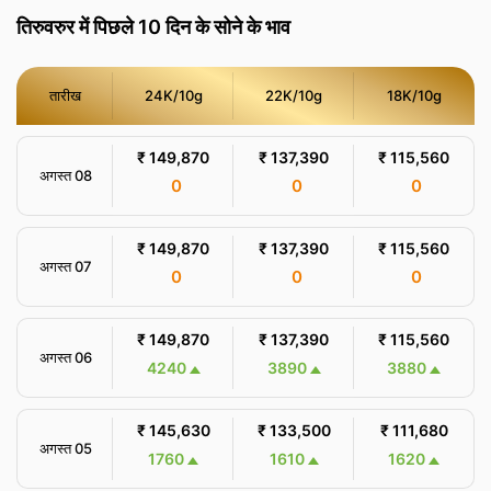
तिरुवरुर में पिछले 10 दिन के सोने के भाव
तारीख
24K/10g
22K/10g
18K/10g
₹ 149,870
₹ 137,390
₹ 115,560
अगस्त 08
0
0
0
₹ 149,870
₹ 137,390
₹ 115,560
अगस्त 07
0
0
0
₹ 149,870
₹ 137,390
₹ 115,560
अगस्त 06
4240
3890
3880
₹ 145,630
₹ 133,500
₹ 111,680
अगस्त 05
1760
1610
1620