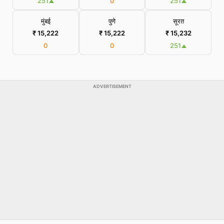
251
0
251
मुंबई
पुणे
सूरत
₹ 15,222
₹ 15,222
₹ 15,232
0
0
251
ADVERTISEMENT