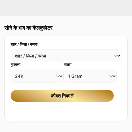
सोने के भाव का कैलकुलेटर
शहर / जिला / कस्बा
गुणवत्ता
मात्रा
कीमत निकालें