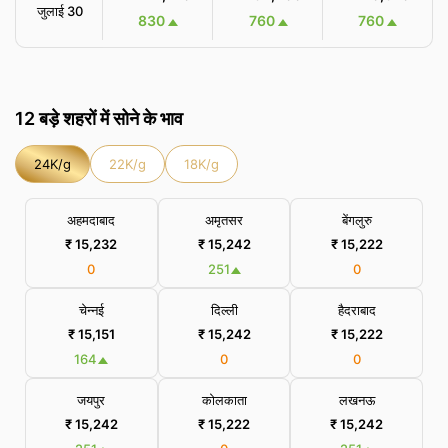
जुलाई 30
830
760
760
12 बड़े शहरों में सोने के भाव
24K/g
22K/g
18K/g
अहमदाबाद
अमृतसर
बेंगलुरु
₹ 15,232
₹ 15,242
₹ 15,222
0
251
0
चेन्नई
दिल्ली
हैदराबाद
₹ 15,151
₹ 15,242
₹ 15,222
164
0
0
जयपुर
कोलकाता
लखनऊ
₹ 15,242
₹ 15,222
₹ 15,242