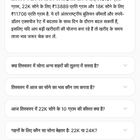
ग्राम, 22K सोने के लिए ₹13889 प्रति ग्राम और 18K सोने के लिए
₹11706 प्रति ग्राम है. ये दरें अंतरराष्ट्रीय बुलियन कीमतों और रुपये-
डॉलर एक्‍सचेंज रेट में बदलाव के साथ दिन के दौरान बदल सकती हैं,
इसलिए यदि आप बड़ी खरीदारी की योजना बना रहे हैं तो खरीद के समय
ताजा भाव जरूर चेक कर लें.
क्या तिरुवरुर में सोना अन्य शहरों की तुलना में सस्ता है?
तिरुवरुर में सोना अन्य शहरों की तुलना में थोड़ा सस्ता या महंगा हो सकता है
तिरुवरुर में आज का सोने का भाव कौन तय करता है?
क्योंकि अंतिम कीमत केवल वैश्विक दरों पर निर्भर नहीं होती. स्थानीय मांग,
ज्वेलर्स की संख्या, ट्रांसपोर्टेशन और बीमा लागत के साथ-साथ शहरी टैक्‍स
तिरुवरुर में रोजाना सोने के रेट की शुरुआत अंतरराष्ट्रीय बुलियन कीमतों
भ आपके बिल को प्रभावित करते हैं. बड़ी खरीद करनी हो तो कई लोग उसी
आज तिरुवरुर में 22K सोने के 10 ग्राम की कीमत क्या है?
और रुपये-डॉलर के एक्‍सचेंज रेट से होती है, लेकिन इसके बाद स्थानीय
दिन दो या तीन ज्वेलर्स या आसपास के शहरों के रेट की तुलना करते हैं
फैक्‍टर्स भी मायने रखते हैं. जैसे शहर या क्षेत्र के ज्वेलर्स एसोसिएशन
ताकि दर और मेकिंग चार्ज दोनों का सही अंदाजा लग सके.
आज के रेट के अनुसार, तिरुवरुर में 22K सोने के 10 ग्राम की कीमत
अक्सर औसत दरें जारी करते हैं और फिर अलग-अलग ज्वेलर्स अपने
गहनों के लिए कौन सा सोना बेहतर है: 22K या 24K?
लगभग ₹13889 है, जो 22K प्रति ग्राम दर को 10 से गुणा करके
मार्जिन, मेकिंग चार्ज और लागत जोड़ते हैं. इंपोर्ट टैरिफ यानी आयाज शुल्क,