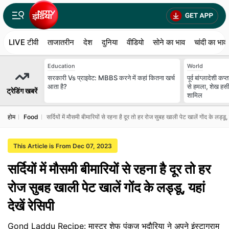
LIVE टीवी
ताजातरीन
देश
दुनिया
वीडियो
सोने का भाव
चांदी का भाव
Education
World
सरकारी Vs प्राइवेट: MBBS करने में कहां कितना खर्च
पूर्व बांग्लादेशी
आता है?
से हमला, शेख हसीन
ट्रेडिंग खबरें
शामिल
होम
Food
सर्दियों में मौसमी बीमारियों से रहना है दूर तो हर रोज सुबह खाली पेट खालें गोंद के लड्डू, य
This Article is From Dec 07, 2023
सर्दियों में मौसमी बीमारियों से रहना है दूर तो हर
रोज सुबह खाली पेट खालें गोंद के लड्डू, यहां
देखें रेसिपी
Gond Laddu Recipe: मास्टर शेफ पंकज भदौरिया ने अपने इंस्टाग्राम