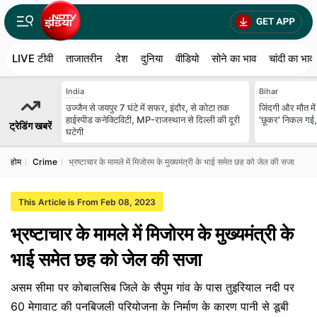
LIVE टीवी
ताजातरीन
देश
दुनिया
वीडियो
सोने का भाव
चांदी का भाव
India
Bihar
उज्जैन से जयपुर 7 घंटे में सफर, इंदौर, से कोटा तक
जिंदगी और मौत में
हाईस्पीड कनेक्टिविटी, MP-राजस्थान से दिल्ली की दूरी
'छूकर' निकल ग
ट्रेडिंग खबरें
घटेगी
होम
Crime
भ्रष्टाचार के मामले में मिजोरम के मुख्यमंत्री के भाई समेत छह को जेल की सजा
This Article is From Feb 08, 2023
भ्रष्टाचार के मामले में मिजोरम के मुख्यमंत्री के
भाई समेत छह को जेल की सजा
असम सीमा पर कोबालसिब जिले के सैपुम गांव के पास तुइरियाल नदी पर
60 मेगावाट की पनबिजली परियोजना के निर्माण के कारण पानी से डूबी